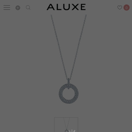
0
搜尋
求婚鑽戒
結婚戒指
嚴選鑽石
最新消息
門市一覽
預約來店
求婚鑽戒
結婚戒指