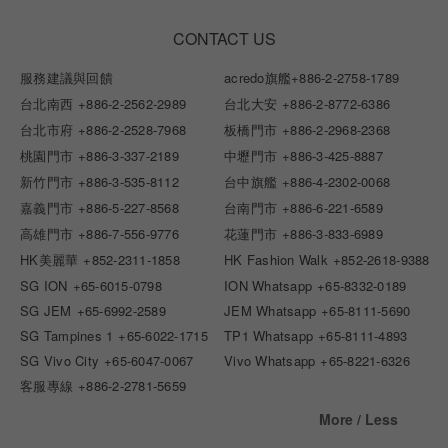
CONTACT US
服務建議與回饋
acredo旗艦
+886-2-2758-1789
台北南西
+886-2-2562-2989
台北大安
+886-2-8772-6386
台北市府
+886-2-2528-7968
板橋門市
+886-2-2968-2368
桃園門市
+886-3-337-2189
中壢門市
+886-3-425-8887
新竹門市
+886-3-535-8112
台中旗艦
+886-4-2302-0068
嘉義門市
+886-5-227-8568
台南門市
+886-6-221-6589
高雄門市
+886-7-556-9776
花蓮門市
+886-3-833-6989
HK美麗華
+852-2311-1858
HK Fashion Walk
+852-2618-9388
SG ION
+65-6015-0798
ION Whatsapp
+65-8332-0189
SG JEM
+65-6992-2589
JEM Whatsapp
+65-8111-5690
SG Tampines 1
+65-6022-1715
TP1 Whatsapp
+65-8111-4893
SG Vivo City
+65-6047-0067
Vivo Whatsapp
+65-8221-6326
客服專線
+886-2-2781-5659
More / Less