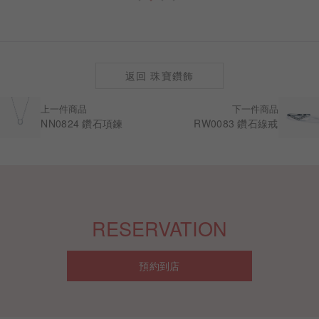
返回 珠寶鑽飾
上一件商品
下一件商品
NN0824 鑽石項鍊
RW0083 鑽石線戒
RESERVATION
預約到店