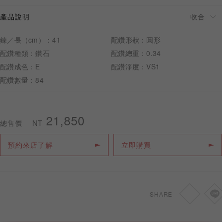
產品說明
鍊／長（cm）：41
配鑽形狀：圓形
配鑽種類：鑽石
配鑽總重：0.34
預約來店
配鑽成色：E
配鑽淨度：VS1
配鑽數量：84
21,850
NT
總售價
預約來店了解
立即購買
SHARE