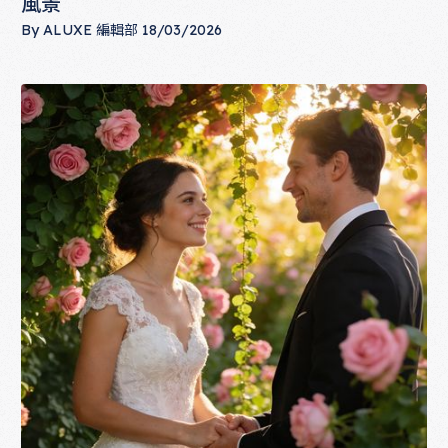
風景
By
ALUXE 編輯部
18/03/2026
挑對婚紗款式，讓妳的身材曲線成為婚禮最美風景