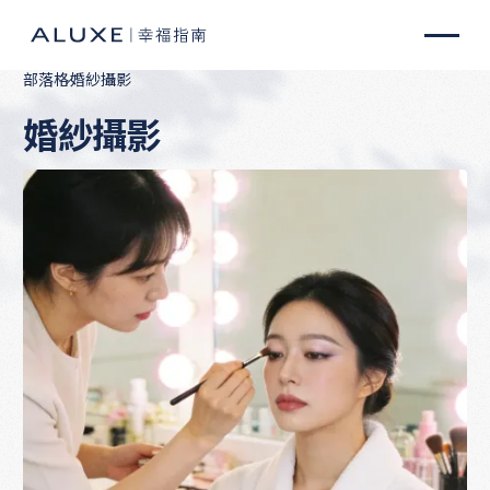
部落格
婚紗攝影
婚紗攝影