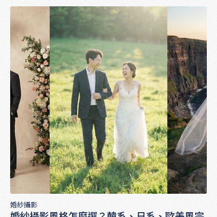
婚紗攝影
婚紗攝影風格怎麼選？韓系、日系、歐美風完