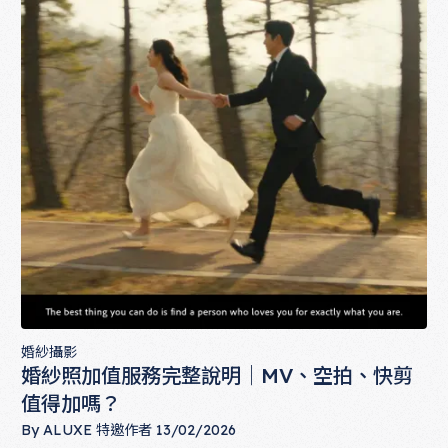
婚紗攝影
婚紗照加值服務完整說明｜MV、空拍、快剪
值得加嗎？
By
ALUXE 特邀作者
13/02/2026