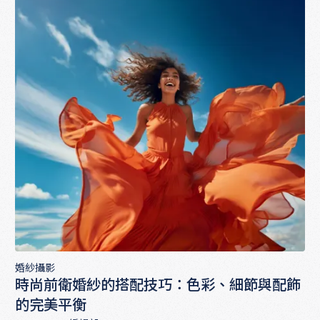
婚紗攝影
時尚前衛婚紗的搭配技巧：色彩、細節與配飾
的完美平衡