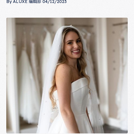
By
ALUXE 編輯部
04/12/2023
時尚前衛婚紗的搭配技巧：色彩、細節與配飾的完美平衡