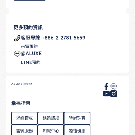
更多預約資訊
客服專線 +886-2-2781-5659
來電預約
@ALUXE
LINE預約
Footer
幸福指南
求婚鑽戒
結婚鑽戒
時尚珠寶
售後服務
知識中心
婚禮優惠