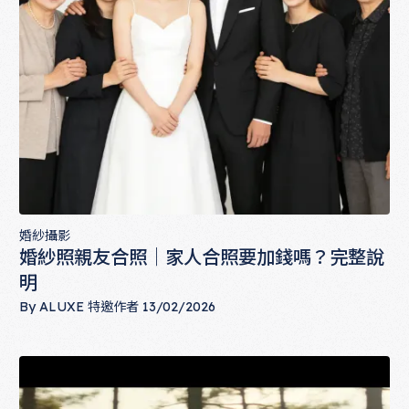
婚紗攝影
婚紗照親友合照｜家人合照要加錢嗎？完整說
明
By
ALUXE 特邀作者
13/02/2026
婚紗照親友合照｜家人合照要加錢嗎？完整說明