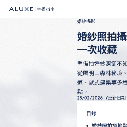
婚紗攝影
婚紗照拍攝
一次收藏
準備拍婚紗照卻不
從陽明山森林秘境
道、歐式建築等多
點。
25/02/2026
(更新日期：1
目錄
婚紗照拍攝地