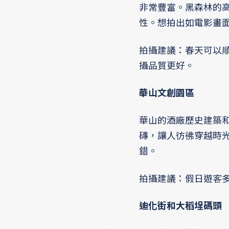
非常豐富。黑森林的
性。想拍出如電影畫
拍攝建議：春天可以
攝品質更好。
華山文創園區
華山的酒廠歷史建築
磚，讓人彷彿穿越時
錯。
拍攝建議：假日遊客
迪化街和大稻埕碼頭