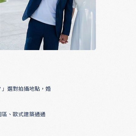
？」選對拍攝地點，婚
園區、歐式建築通通