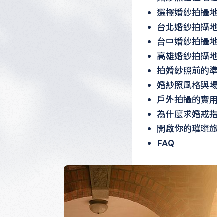
選擇婚紗拍攝
台北婚紗拍攝
台中婚紗拍攝
高雄婚紗拍攝
拍婚紗照前的
婚紗照風格與
戶外拍攝的實
為什麼求婚戒
開啟你的璀璨
FAQ