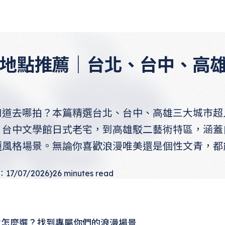
地點推薦｜台北、台中、高
知道去哪拍？本篇精選台北、台中、高雄三大城市超
、台中文學館日式老宅，到高雄駁二藝術特區，涵蓋
種風格場景。無論你喜歡浪漫唯美還是個性文青，都
7/07/2026)
26
minutes read
點怎麼選？找到專屬你們的浪漫場景