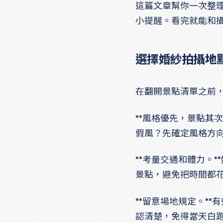
這篇文章幫你一次整
小提醒。看完就能和
選擇婚紗拍攝地
在翻開景點清單之前
**風格優先，景點其
假風？先確定風格方
**考量交通和體力。
景點，避免把時間都
**留意場地規定。*
認清楚，免得當天白