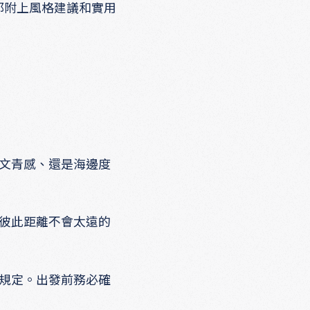
都附上風格建議和實用
古文青感、還是海邊度
擇彼此距離不會太遠的
費規定。出發前務必確