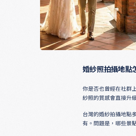
婚紗照拍攝地點
你是否也曾經在社群
紗照的質感會直接升
台灣的婚紗拍攝地點
有。問題是，哪些景