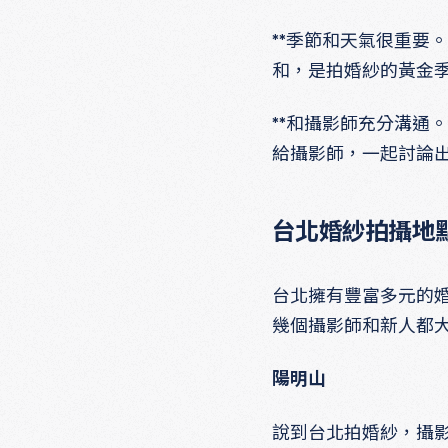
**季節和天氣很重要
和，是拍婚紗的黃金
**和攝影師充分溝通
給攝影師，一起討論
台北婚紗拍攝地
台北擁有豐富多元的
幾個攝影師和新人都
陽明山
說到台北拍婚紗，攝