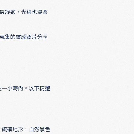
候最舒適，光線也最柔
們蒐集的靈感照片分享
在一小時內。以下精選
、硫磺地形，自然景色