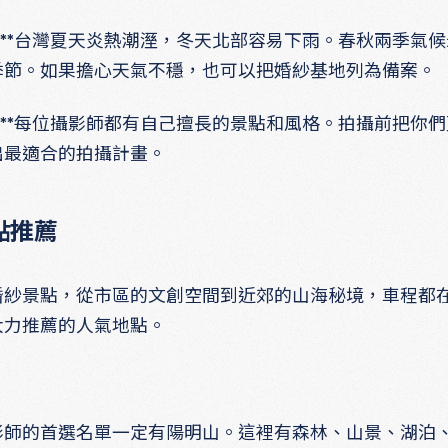
。**台灣夏天炎熱潮溼，冬天北部容易下雨。春秋兩季氣
季節。如果擔心天氣不穩，也可以把婚紗基地列為備案。
。**每位攝影師都有自己擅長的景點和風格。拍攝前把你
出最適合的拍攝計畫。
點推薦
婚紗景點，從市區的文創空間到近郊的山海秘境，車程都
大力推薦的人氣地點。
影師的首選名單一定有陽明山。這裡有森林、山景、湖泊