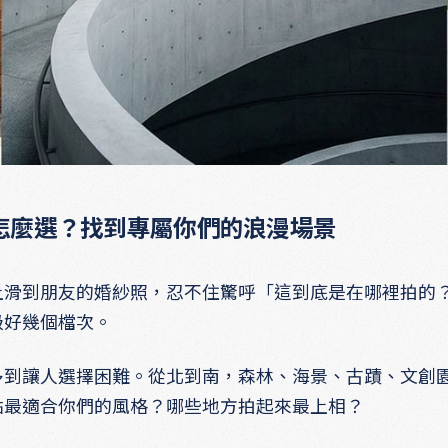
怎麼選？找到專屬你們的浪漫場景
上滑到朋友的婚紗照，忍不住驚呼「這到底是在哪裡拍的
級好幾個檔次。
多到讓人選擇困難。從北到南，森林、海景、古蹟、文創
點最適合你們的風格？哪些地方拍起來最上相？