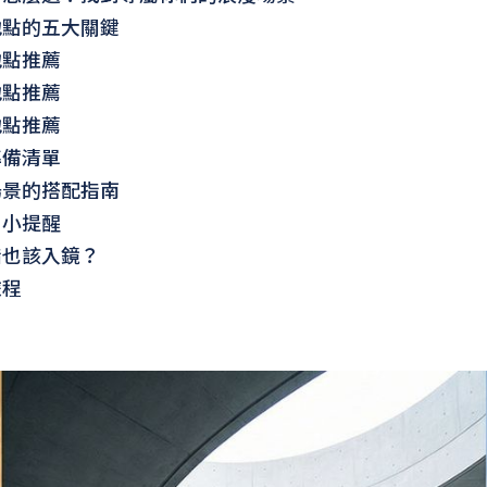
地點的五大關鍵
地點推薦
地點推薦
地點推薦
準備清單
場景的搭配指南
用小提醒
指也該入鏡？
旅程