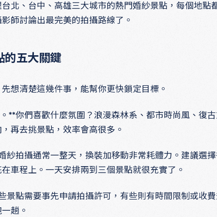
理台北、台中、高雄三大城市的熱門婚紗景點，每個地點
攝影師討論出最完美的拍攝路線了。
點的五大關鍵
，先想清楚這幾件事，能幫你更快鎖定目標。
次。**你們喜歡什麼氛圍？浪漫森林系、都市時尚風、復
向，再去挑景點，效率會高很多。
**婚紗拍攝通常一整天，換裝加移動非常耗體力。建議選
花在車程上。一天安排兩到三個景點就很充實了。
*有些景點需要事先申請拍攝許可，有些則有時間限制或收
跑一趟。