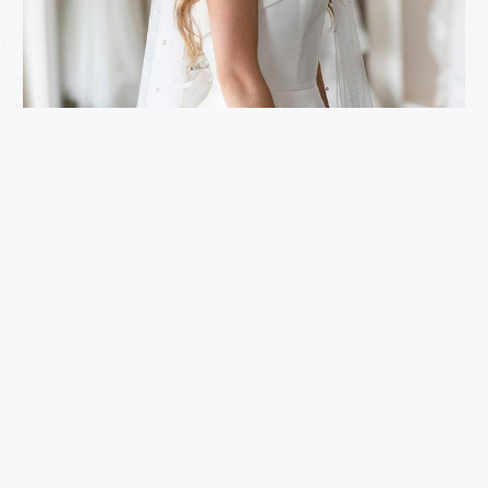
網購婚紗 vs 實體店挑選：優缺點全解析，助您做
出明智決定
RESERVATION
預約你的一對一專屬珠寶體驗
立即預約
立即預約