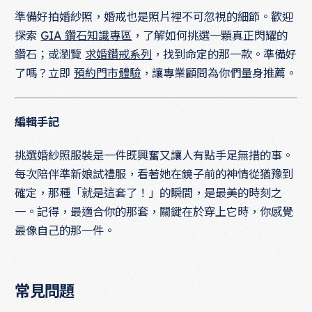
準備好拍婚紗照，婚戒也是照片裡不可忽視的細節。歡迎
探索
GIA 鑽石知識專區
，了解如何挑選一顆真正閃耀的
鑽石；或瀏覽
求婚鑽戒系列
，找到命定的那一款。準備好
了嗎？立即
預約門市體驗
，讓專業顧問為你們量身推薦。
編輯手記
挑選婚紗照服裝是一件既興奮又讓人有點手足無措的事。
每次陪伴準新娘試禮服，看著她在鏡子前的神情從猶豫到
確定，那種「就是這套了！」的瞬間，是最美的時刻之
一。記得，最適合你的那套，關鍵在於穿上它時，你感覺
最像自己的那一件。
常見問題