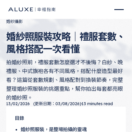
婚紗攝影
婚紗照服裝攻略｜禮服套數、
風格搭配一次看懂
拍婚紗照前，禮服套數怎麼選才不後悔？白紗、晚
禮服、中式旗袍各有不同風格，搭配什麼造型最好
看？這篇從套數規劃、風格配對到換裝節奏，完整
整理婚紗照服裝的挑選重點，幫你拍出每套都亮眼
的婚紗照。
13/02/2026
(更新日期：03/08/2026)
13
minutes read
目錄
婚紗照服裝，是整場拍攝的靈魂