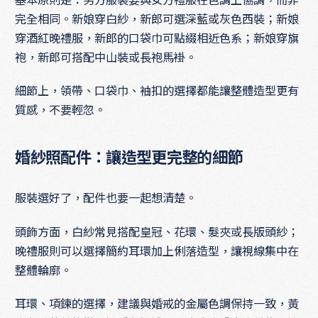
完全相同。新娘穿白紗，新郎可選深藍或灰色西裝；新娘
穿酒紅晚禮服，新郎的口袋巾可點綴相近色系；新娘穿旗
袍，新郎可搭配中山裝或長袍馬褂。
細節上，領帶、口袋巾、袖扣的選擇都能讓整體造型更有
質感，不要輕忽。
婚紗照配件：讓造型更完整的細節
服裝選好了，配件也要一起想清楚。
頭飾方面，白紗常見搭配皇冠、花環、髮夾或長版頭紗；
晚禮服則可以選擇簡約耳環加上俐落造型，讓視線集中在
整體輪廓。
耳環、項鍊的選擇，建議與婚戒的金屬色調保持一致，黃