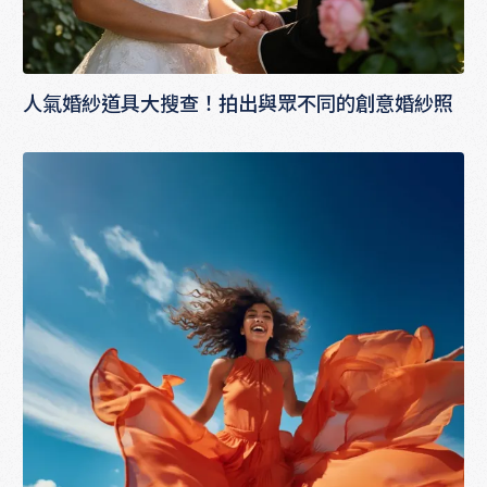
人氣婚紗道具大搜查！拍出與眾不同的創意婚紗照