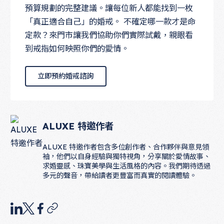
預算規劃的完整建議。讓每位新人都能找到一枚
「真正適合自己」的婚戒。 不確定哪一款才是命
定款？來門市讓我們協助你們實際試戴，親眼看
到戒指如何映照你們的愛情。
立即預約婚戒諮詢
立即預約婚戒諮詢
ALUXE 特邀作者
ALUXE 特邀作者包含多位創作者、合作夥伴與意見領
袖，他們以自身經驗與獨特視角，分享關於愛情故事、
求婚靈感、珠寶美學與生活風格的內容。我們期待透過
多元的聲音，帶給讀者更豐富而真實的閱讀體驗。