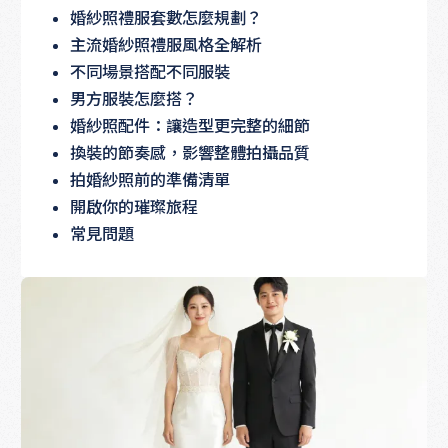
婚紗照禮服套數怎麼規劃？
主流婚紗照禮服風格全解析
不同場景搭配不同服裝
男方服裝怎麼搭？
婚紗照配件：讓造型更完整的細節
換裝的節奏感，影響整體拍攝品質
拍婚紗照前的準備清單
開啟你的璀璨旅程
常見問題