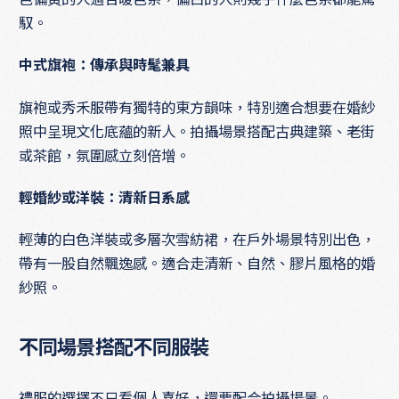
馭。
中式旗袍：傳承與時髦兼具
旗袍或秀禾服帶有獨特的東方韻味，特別適合想要在婚紗
照中呈現文化底蘊的新人。拍攝場景搭配古典建築、老街
或茶館，氛圍感立刻倍增。
輕婚紗或洋裝：清新日系感
輕薄的白色洋裝或多層次雪紡裙，在戶外場景特別出色，
帶有一股自然飄逸感。適合走清新、自然、膠片風格的婚
紗照。
不同場景搭配不同服裝
禮服的選擇不只看個人喜好，還要配合拍攝場景。