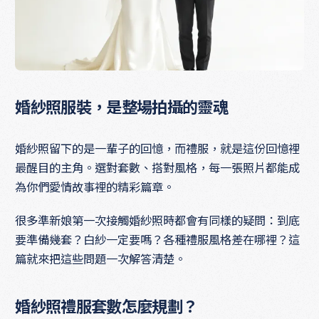
婚紗照服裝，是整場拍攝的靈魂
婚紗照留下的是一輩子的回憶，而禮服，就是這份回憶裡
最醒目的主角。選對套數、搭對風格，每一張照片都能成
為你們愛情故事裡的精彩篇章。
很多準新娘第一次接觸婚紗照時都會有同樣的疑問：到底
要準備幾套？白紗一定要嗎？各種禮服風格差在哪裡？這
篇就來把這些問題一次解答清楚。
婚紗照禮服套數怎麼規劃？