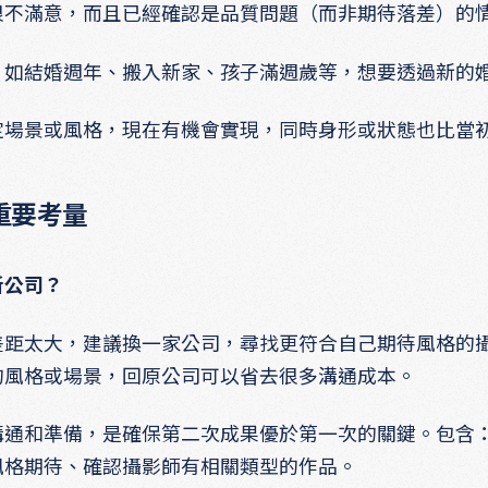
很不滿意，而且已經確認是品質問題（而非期待落差）的
，如結婚週年、搬入新家、孩子滿週歲等，想要透過新的
定場景或風格，現在有機會實現，同時身形或狀態也比當
重要考量
新公司？
差距太大，建議換一家公司，尋找更符合自己期待風格的
的風格或場景，回原公司可以省去很多溝通成本。
溝通和準備，是確保第二次成果優於第一次的關鍵。包含
風格期待、確認攝影師有相關類型的作品。