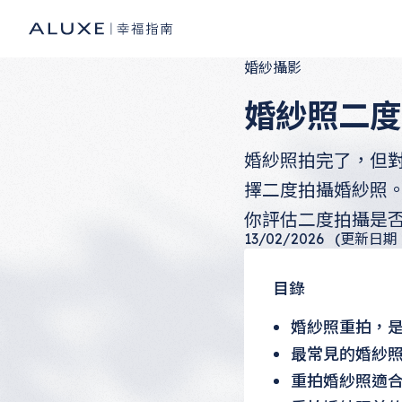
婚紗攝影
婚紗照二度
婚紗照拍完了，但
擇二度拍攝婚紗照
你評估二度拍攝是
13/02/2026
(更新日期：0
目錄
婚紗照重拍，
最常見的婚紗
重拍婚紗照適