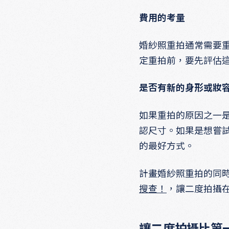
費用的考量
婚紗照重拍通常需要
定重拍前，要先評估
是否有新的身形或妝
如果重拍的原因之一
認尺寸。如果是想嘗
的最好方式。
計畫婚紗照重拍的同
搜查！
，讓二度拍攝
讓二度拍攝比第