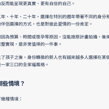
拍反而能呈現更真實、更有自信的自己。
五年、十年、二十年，選擇在特別的週年帶著不同的身分
的伴侶選擇的方式，也是對彼此愛情的一份肯定。
初因為預算、時間或懷孕等原因，沒能按原計畫拍攝，後
完整實現，是非常值得的一件事。
生了孩子之後，身份轉換的新人也有越來越多人選擇在某
是一家三口的全家福風格。
哪些情境？
下幾種情境：