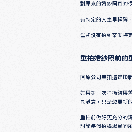
對原來的婚紗照真的
有特定的人生里程碑
當初沒有拍到某個特
重拍婚紗照前的
回原公司重拍還是換
如果第一次拍攝結果
司滿意，只是想要新
重拍前做好更充分的
討論每個拍攝場景的