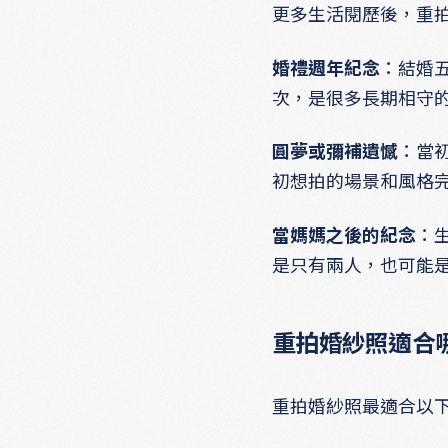
更多生活閱歷後，重
婚禮週年紀念
：結婚
次，是很多長期相守
圓夢或彌補遺憾
：當
初想拍的場景和風格
當媽媽之後的紀念
：
是只有兩人，也可能
重拍婚紗照適合
重拍婚紗照最適合以