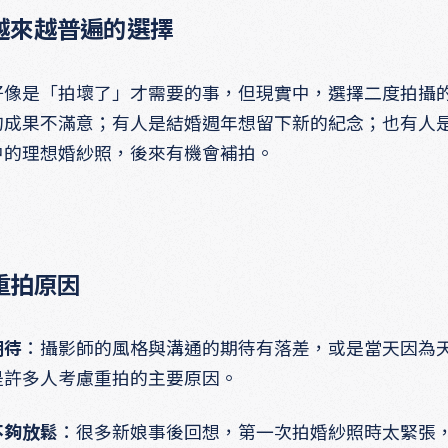
越來越普遍的選擇
好像是「拍壞了」才需要的事，但現實中，選擇二度拍攝
的成果不滿意；有人是結婚週年想留下新的紀念；也有人
中的理想婚紗照，後來有機會補拍。
。
重拍原因
期待
：攝影師的風格與溝通的期待有落差，或是當天因為
是許多人考慮重拍的主要原因。
不夠放鬆
：很多新娘事後回想，第一次拍婚紗照時太緊張