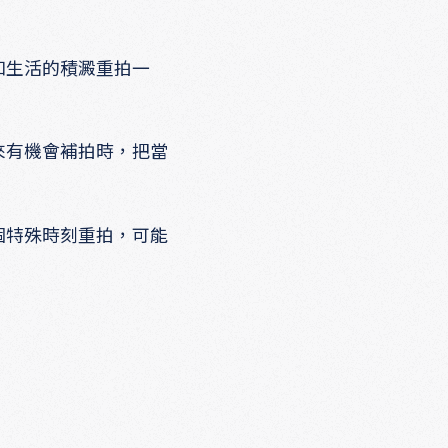
和生活的積澱重拍一
來有機會補拍時，把當
個特殊時刻重拍，可能