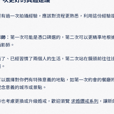
經有過一次拍攝經驗，應該對流程更熟悉，利用這份經驗
。
影師
：第一次可能是憑口碑選的，第二次可以更精準地根
攝影師。
婚了、已經習慣了兩個人的生活，第二次站在鏡頭前往往
然。
可以選擇對你們有特殊意義的地點，如第一次約會的餐廳
紀念意義的城市或景點。
時也考慮更換或升級婚戒，歡迎瀏覽
求婚鑽戒系列
，讓新