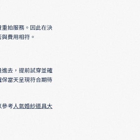
費重拍服務。因此在決
否與費用相符。
量進去，提前試穿並確
確保當天呈現符合期待
以參考
人氣婚紗道具大