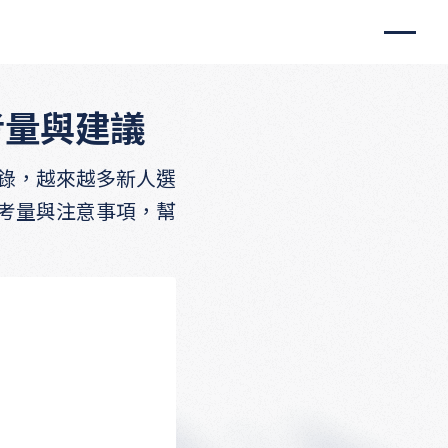
考量與建議
錄，越來越多新人選
考量與注意事項，幫