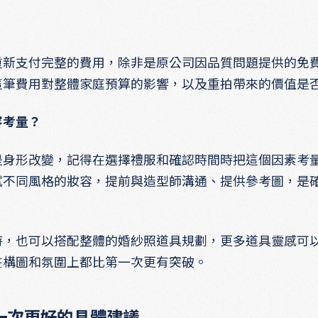
重新支付完整的費用，除非是原公司因品質問題提供的免
這筆費用對整體家庭預算的影響，以及重拍帶來的價值是
容考量？
是身形改變，記得在選擇禮服和確認時間時把這個因素考
試不同風格的妝容，提前與造型師溝通、提供參考圖，是
時，也可以搭配整體的婚紗照道具規劃，更多道具靈感可
在構圖和氛圍上都比第一次更有突破。
一次更好的具體建議