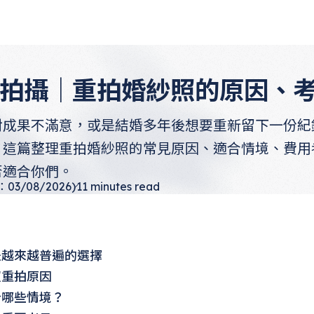
拍攝｜重拍婚紗照的原因、
對成果不滿意，或是結婚多年後想要重新留下一份紀
。這篇整理重拍婚紗照的常見原因、適合情境、費用
否適合你們。
3/08/2026)
11
minutes read
是越來越普遍的選擇
照重拍原因
合哪些情境？