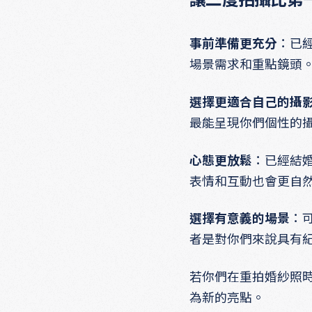
事前準備更充分
：已
場景需求和重點鏡頭
選擇更適合自己的攝
最能呈現你們個性的
心態更放鬆
：已經結
表情和互動也會更自
選擇有意義的場景
：
者是對你們來說具有
若你們在重拍婚紗照
為新的亮點。