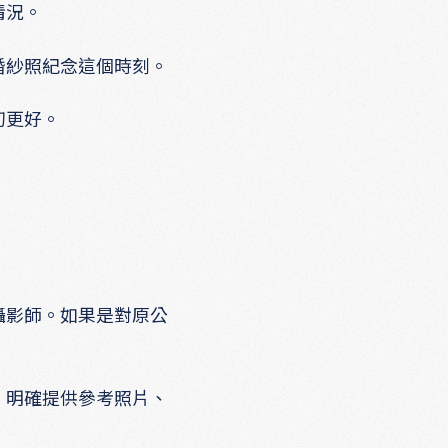
情況。
婚紗照紀念這個時刻。
初更好。
攝影師。如果是對原公
：明確提供參考照片、