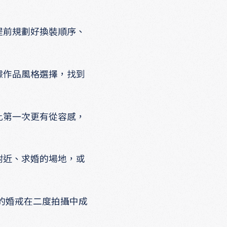
提前規劃好換裝順序、
據作品風格選擇，找到
比第一次更有從容感，
附近、求婚的場地，或
的婚戒在二度拍攝中成