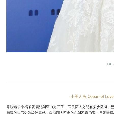
上圖 
小美人魚 Ocean of
勇敢追求幸福的愛麗兒與亞力克王子，不畏兩人之間有多少阻礙，堅定牽著
相遇的岩石化為設計靈感，象徵兩人堅定的心與不變的愛，是愛情裡