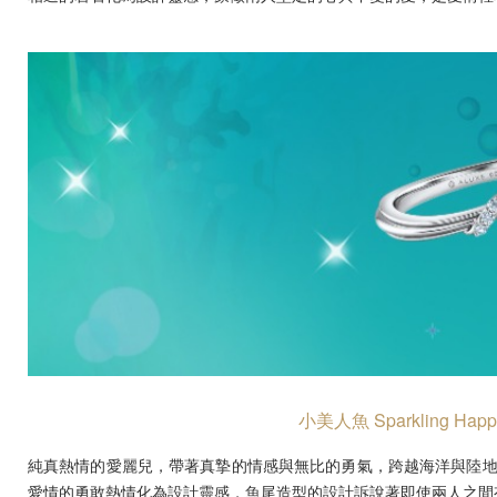
小美人魚 Sparkling
純真熱情的愛麗兒，帶著真摯的情感與無比的勇氣，跨越海洋與陸地之間的藩
愛情的勇敢熱情化為設計靈感，魚尾造型的設計訴說著即使兩⼈之間