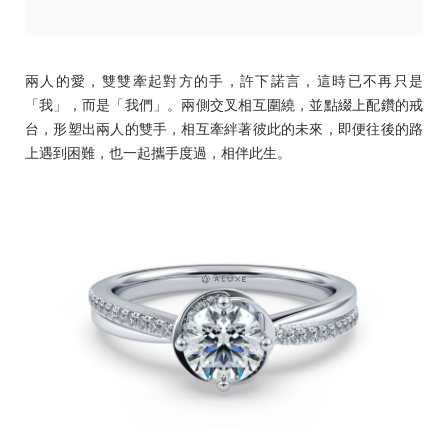
兩人的愛，雙雙牽起對方的手，許下諾言，這時已不再只是
「我」，而是「我們」。兩側交叉相互圍繞，並點綴上配鑽的戒
台，形塑出兩人的雙手，相互牽絆著彼此的未來，即便往後的路
上遇到困難，也一起攜手度過，相伴此生。