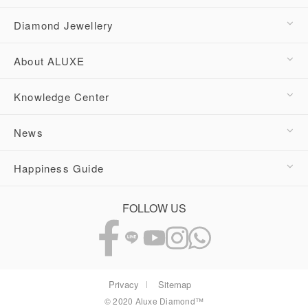
Diamond Jewellery
About ALUXE
Knowledge Center
News
Happiness Guide
FOLLOW US
Privacy
Sitemap
© 2020 Aluxe Diamond™