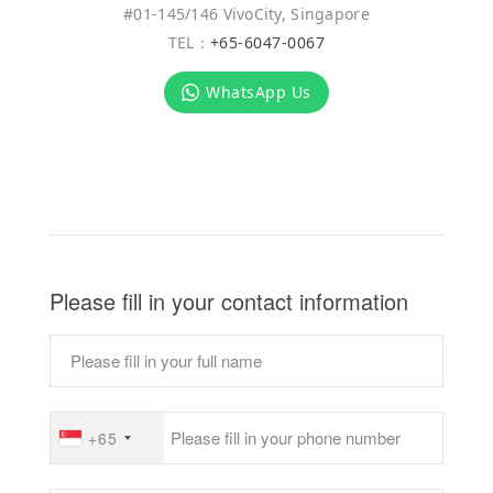
#01-145/146 VivoCity, Singapore
TEL：
+65-6047-0067
WhatsApp Us
Please fill in your contact information
+65