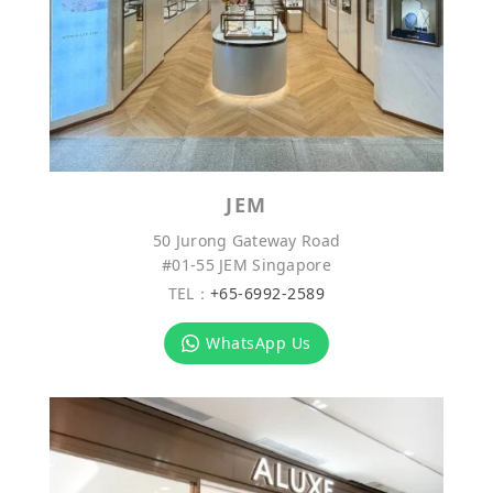
JEM
50 Jurong Gateway Road
#01-55 JEM Singapore
TEL：
+65-6992-2589
WhatsApp Us