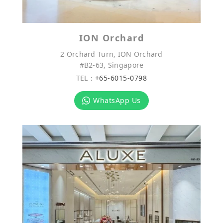
ION Orchard
2 Orchard Turn, ION Orchard
#B2-63, Singapore
TEL：
+65-6015-0798
WhatsApp Us