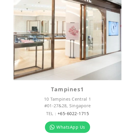
Tampines1
10 Tampines Central 1
#01-27&28, Singapore
TEL：
+65-6022-1715
WhatsApp Us