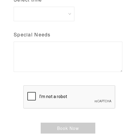
Special Needs
Book Now