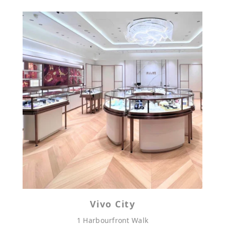
Vivo City
1 Harbourfront Walk