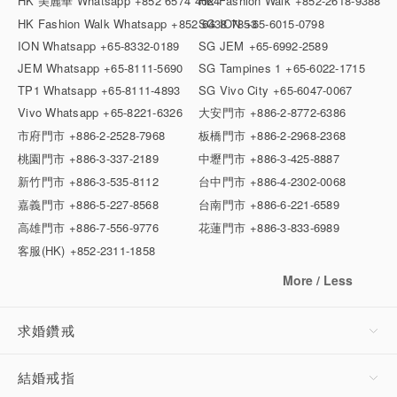
HK 美麗華 Whatsapp
+852 6574 4024
HK Fashion Walk
+852-2618-9388
HK Fashion Walk Whatsapp
+852 6438 7853
SG ION
+65-6015-0798
ION Whatsapp
+65-8332-0189
SG JEM
+65-6992-2589
JEM Whatsapp
+65-8111-5690
SG Tampines 1
+65-6022-1715
TP1 Whatsapp
+65-8111-4893
SG Vivo City
+65-6047-0067
Vivo Whatsapp
+65-8221-6326
大安門市
+886-2-8772-6386
市府門市
+886-2-2528-7968
板橋門市
+886-2-2968-2368
桃園門市
+886-3-337-2189
中壢門市
+886-3-425-8887
新竹門市
+886-3-535-8112
台中門市
+886-4-2302-0068
嘉義門市
+886-5-227-8568
台南門市
+886-6-221-6589
高雄門市
+886-7-556-9776
花蓮門市
+886-3-833-6989
客服(HK)
+852-2311-1858
More / Less
求婚鑽戒
結婚戒指