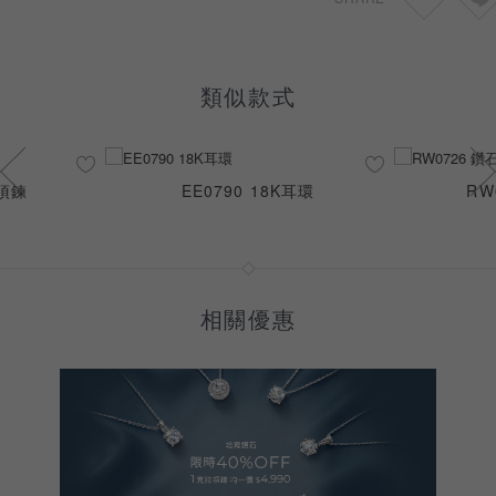
類似款式
石項鍊
EE0790 18K耳環
RW
相關優惠