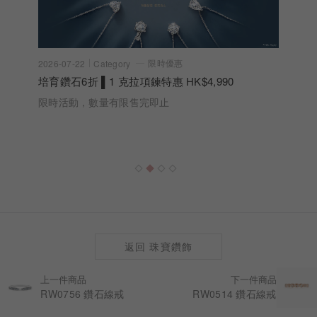
限時優惠
2026-07-22
Category
培育鑽石6折 ▌1 克拉項鍊特惠 HK$4,990
限時活動，數量有限售完即止
返回 珠寶鑽飾
上一件商品
下一件商品
RW0756 鑽石線戒
RW0514 鑽石線戒