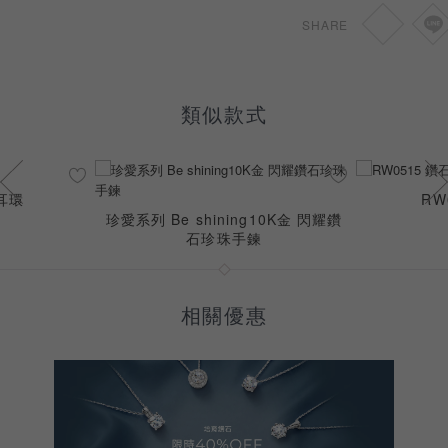
SHARE
類似款式
石耳環
RW
珍愛系列 Be shining10K金 閃耀鑽
石珍珠手鍊
相關優惠