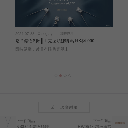
限時優惠
2026-07-22
Category
培育鑽石6折 ▌1 克拉項鍊特惠 HK$4,990
限時活動，數量有限售完即止
返回 珠寶鑽飾
上一件商品
下一件商品
NS8814 鑽石項鍊
RW0514 鑽石線戒