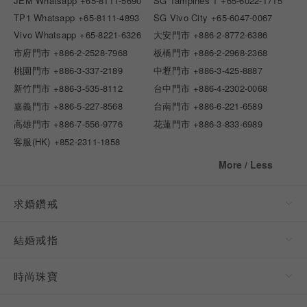
JEM Whatsapp
+65-8111-5690
SG Tampines 1
+65-6022-1715
TP1 Whatsapp
+65-8111-4893
SG Vivo City
+65-6047-0067
Vivo Whatsapp
+65-8221-6326
大安門市
+886-2-8772-6386
市府門市
+886-2-2528-7968
板橋門市
+886-2-2968-2368
桃園門市
+886-3-337-2189
中壢門市
+886-3-425-8887
新竹門市
+886-3-535-8112
台中門市
+886-4-2302-0068
嘉義門市
+886-5-227-8568
台南門市
+886-6-221-6589
高雄門市
+886-7-556-9776
花蓮門市
+886-3-833-6989
客服(HK)
+852-2311-1858
More / Less
求婚鑽戒
結婚戒指
時尚珠寶