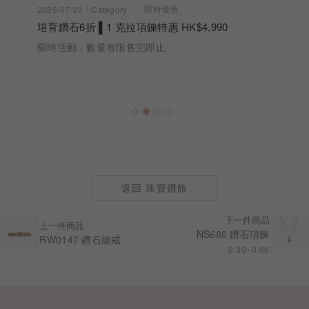
限時優惠
2026-07-22
Category
培育鑽石6折 ▌1 克拉項鍊特惠 HK$4,990
限時活動，數量有限售完即止
返回 珠寶鑽飾
下一件商品
上一件商品
NS680 鑽石項鍊
RW0147 鑽石線戒
0.30~0.66