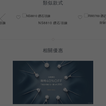
類似款式
石項鍊
NS8810 鑽石項鍊
RW
相關優惠