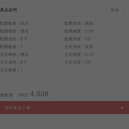
產品說明
配鑽數量：些許
配鑽形狀：圓形
配鑽種類：鑽石
配鑽總重：0.05
預約來店
配鑽成色：E-F
配鑽淨度：VS
配鑽數量：1
主石形狀：梨形
主石種類：鑽石
主石總重：0.15
主石成色：E-F
主石淨度：VS
主石數量：1
4,038
HKD
總售價
預約來店了解