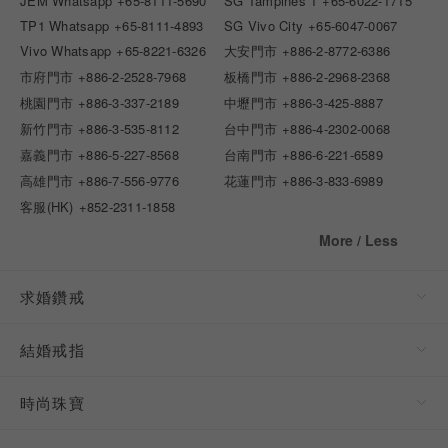
JEM Whatsapp
+65-8111-5690
SG Tampines 1
+65-6022-1715
TP1 Whatsapp
+65-8111-4893
SG Vivo City
+65-6047-0067
Vivo Whatsapp
+65-8221-6326
大安門市
+886-2-8772-6386
市府門市
+886-2-2528-7968
板橋門市
+886-2-2968-2368
桃園門市
+886-3-337-2189
中壢門市
+886-3-425-8887
新竹門市
+886-3-535-8112
台中門市
+886-4-2302-0068
嘉義門市
+886-5-227-8568
台南門市
+886-6-221-6589
高雄門市
+886-7-556-9776
花蓮門市
+886-3-833-6989
客服(HK)
+852-2311-1858
More / Less
求婚鑽戒
結婚戒指
時尚珠寶