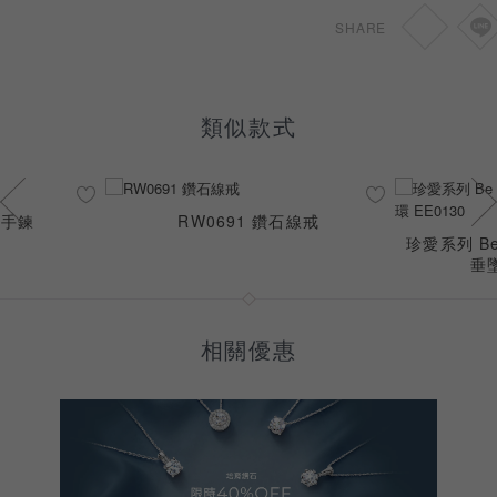
SHARE
類似款式
金手鍊
RW0691 鑽石線戒
珍愛系列 Be
垂墜
相關優惠