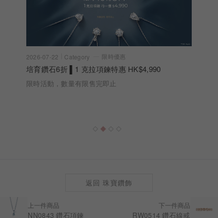
限時優惠
2026-07-22
Category
培育鑽石6折 ▌1 克拉項鍊特惠 HK$4,990
限時活動，數量有限售完即止
返回 珠寶鑽飾
上一件商品
下一件商品
NN0843 鑽石項鍊
RW0514 鑽石線戒