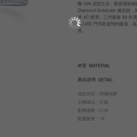
嘅 GIA 認證主石，配搭呢款精緻
Diamond Graduate
等 4C 標準。三代家族 89 
ALUXE 門市歡迎預約鑑賞，為您
造。
材質
MATERIAL
產品說明
DETAIL
戒指外型：閃爍排鑽
主鑽鑲法：爪鑲
配鑽總重：0.09
配鑽數量：18