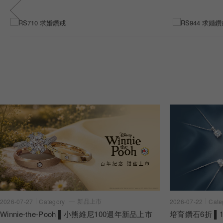
新品上市
2026-07-22
Cate
2026-07-27
Category
培育鑽石6折 ▌1
Winnie-the-Pooh ▌小熊維尼100週年新品上市