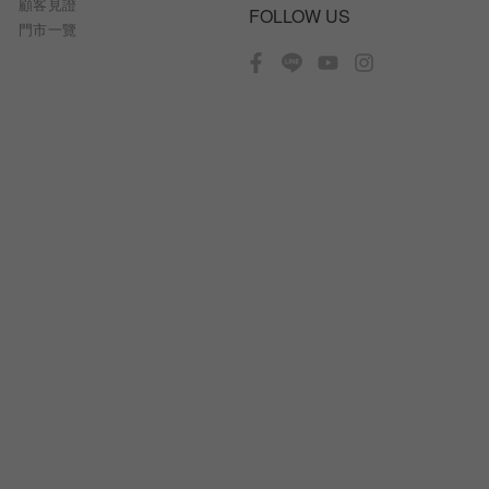
顧客見證
FOLLOW US
門市一覽