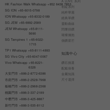
A LOVE 系列
HK Fashion Walk Whatsapp
+852 6438 7853
初綻系列
SG ION
+65-6015-0798
純粹華麗
ION Whatsapp
+65-8332-0189
經典單鑽
SG JEM
+65-6992-2589
靈動曲線
JEM Whatsapp
+65-8111-
閃爍排鑽
5690
璀燦擁抱
SG Tampines 1
+65-6022-
側鑽星芒
1715
TP1 Whatsapp
+65-8111-4893
知識中心
SG Vivo City
+65-6047-0067
Vivo Whatsapp
+65-8221-
鑽石挑選
6326
配戴保養
大安門市
+886-2-8772-6386
金屬知識
尺寸選擇
市府門市
+886-2-2528-7968
板橋門市
+886-2-2968-2368
桃園門市
+886-3-337-2189
中壢門市
+886-3-425-8887
新竹門市
+886-3-535-8112