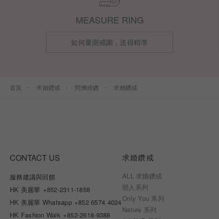
MEASURE RING
如何量測戒圍，送得精準
首頁
求婚鑽戒
閃爍排鑽
求婚鑽戒
CONTACT US
求婚鑽戒
ALL 求婚鑽戒
服務建議與回饋
戀人系列
HK 美麗華
+852-2311-1858
Only You 系列
HK 美麗華 Whatsapp
+852 6574 4024
Nature 系列
HK Fashion Walk
+852-2618-9388