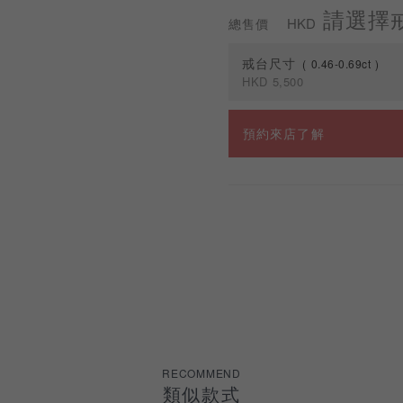
請選擇
HKD
總售價
戒台尺寸
0.46-0.69ct
HKD
5,500
克拉
預約來店了解
0.46-0.69ct
RECOMMEND
類似款式