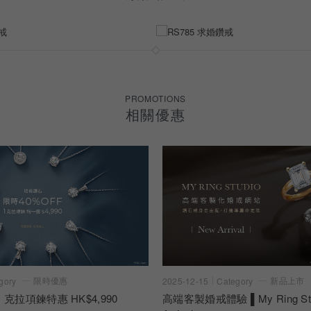
PROMOTIONS
相關優惠
限時優惠
新品上市
gory
2025-12-15
Category
 克拉項鍊特惠 HK$4,990
高端客製婚戒體驗 ▌My Ring Stu