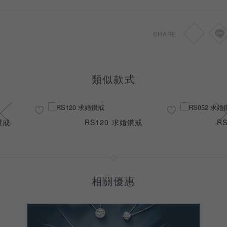
SHARE
類似款式
鑽戒
RS120 求婚鑽戒
R
相關優惠