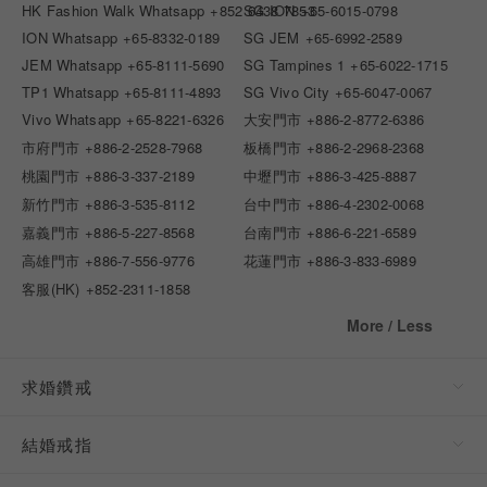
HK Fashion Walk Whatsapp
+852 6438 7853
SG ION
+65-6015-0798
ION Whatsapp
+65-8332-0189
SG JEM
+65-6992-2589
JEM Whatsapp
+65-8111-5690
SG Tampines 1
+65-6022-1715
TP1 Whatsapp
+65-8111-4893
SG Vivo City
+65-6047-0067
Vivo Whatsapp
+65-8221-6326
大安門市
+886-2-8772-6386
市府門市
+886-2-2528-7968
板橋門市
+886-2-2968-2368
桃園門市
+886-3-337-2189
中壢門市
+886-3-425-8887
新竹門市
+886-3-535-8112
台中門市
+886-4-2302-0068
嘉義門市
+886-5-227-8568
台南門市
+886-6-221-6589
高雄門市
+886-7-556-9776
花蓮門市
+886-3-833-6989
客服(HK)
+852-2311-1858
More / Less
求婚鑽戒
結婚戒指