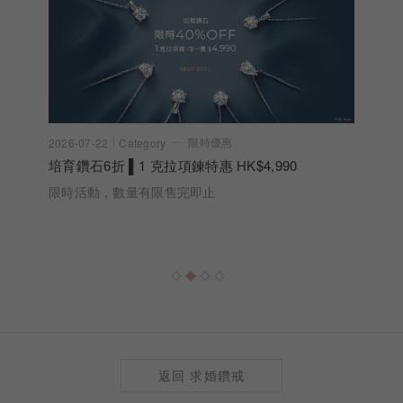
限時優惠
2026-07-22
Category
培育鑽石6折 ▌1 克拉項鍊特惠 HK$4,990
限時活動，數量有限售完即止
返回 求婚鑽戒