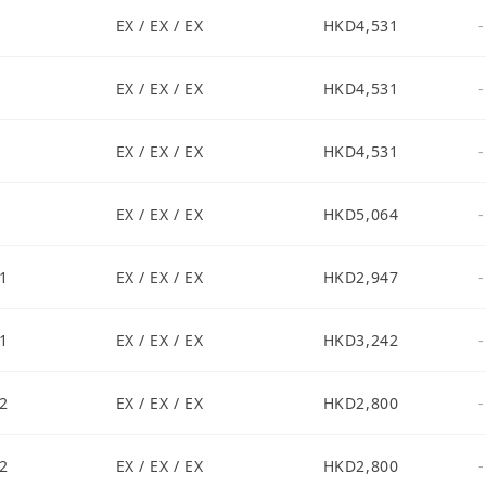
EX / EX / EX
HKD4,531
-
EX / EX / EX
HKD4,531
-
EX / EX / EX
HKD4,531
-
EX / EX / EX
HKD5,064
-
1
EX / EX / EX
HKD2,947
-
1
EX / EX / EX
HKD3,242
-
2
EX / EX / EX
HKD2,800
-
2
EX / EX / EX
HKD2,800
-