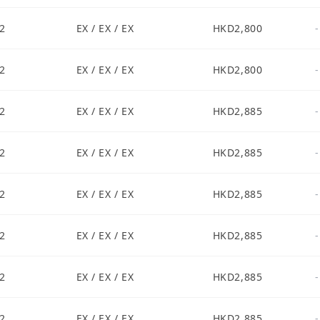
2
EX / EX / EX
HKD2,800
-
2
EX / EX / EX
HKD2,800
-
2
EX / EX / EX
HKD2,885
-
2
EX / EX / EX
HKD2,885
-
2
EX / EX / EX
HKD2,885
-
2
EX / EX / EX
HKD2,885
-
2
EX / EX / EX
HKD2,885
-
2
EX / EX / EX
HKD2,885
-