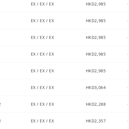
1
EX / EX / EX
HKD2,985
-
1
EX / EX / EX
HKD2,985
-
1
EX / EX / EX
HKD2,985
-
1
EX / EX / EX
HKD2,985
-
1
EX / EX / EX
HKD2,985
-
1
EX / EX / EX
HKD3,064
-
2
EX / EX / EX
HKD2,288
-
2
EX / EX / EX
HKD2,357
-