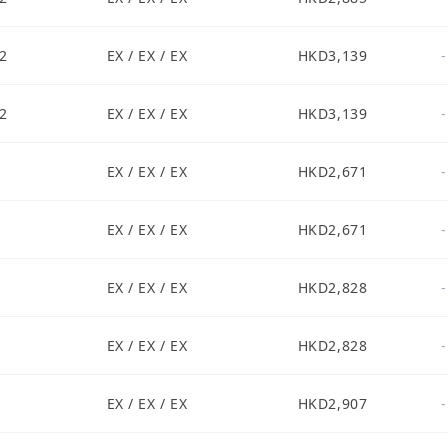
2
EX / EX / EX
HKD3,139
-
2
EX / EX / EX
HKD3,139
-
1
EX / EX / EX
HKD2,671
-
1
EX / EX / EX
HKD2,671
-
1
EX / EX / EX
HKD2,828
-
1
EX / EX / EX
HKD2,828
-
1
EX / EX / EX
HKD2,907
-