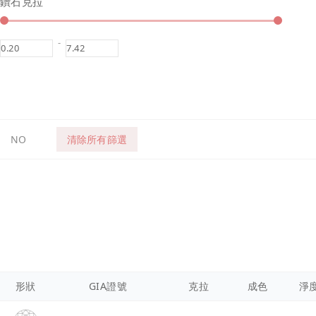
鑽石克拉
-
NO
清除所有篩選
形狀
GIA證號
克拉
成色
淨