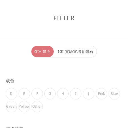
FILTER
GIA 鑽石
IGI 實驗室培育鑽石
成色
D
E
F
G
H
I
J
Pink
Blue
Green
Yellow
Other