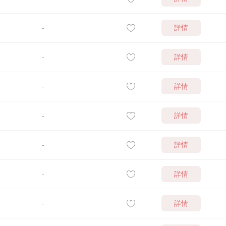
詳情
-
詳情
-
詳情
-
詳情
-
詳情
-
詳情
-
詳情
-