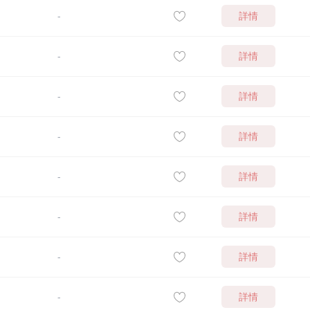
詳情
-
詳情
-
詳情
-
詳情
-
詳情
-
詳情
-
詳情
-
詳情
-