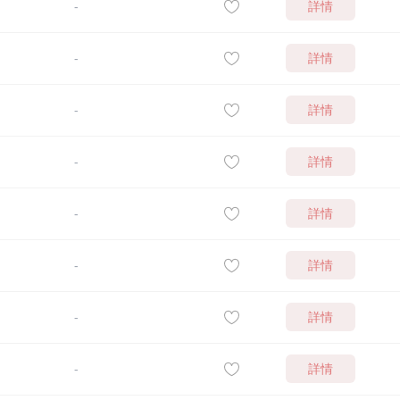
詳情
-
詳情
-
詳情
-
詳情
-
詳情
-
詳情
-
詳情
-
詳情
-