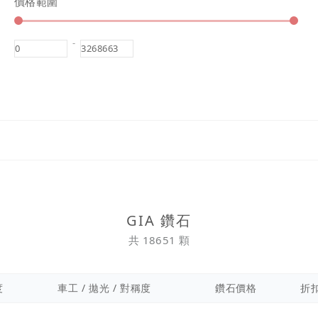
價格範圍
-
GIA 鑽石
共 18651 顆
度
車工 / 拋光 / 對稱度
鑽石價格
折