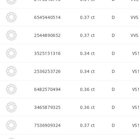
6545440514
0.37 ct
D
VVS
2544890652
0.37 ct
D
VVS
3525151316
0.34 ct
D
VS
2536253726
0.34 ct
D
VS
6482570494
0.36 ct
D
VS
3465879325
0.36 ct
D
VS
7536909324
0.37 ct
D
VS