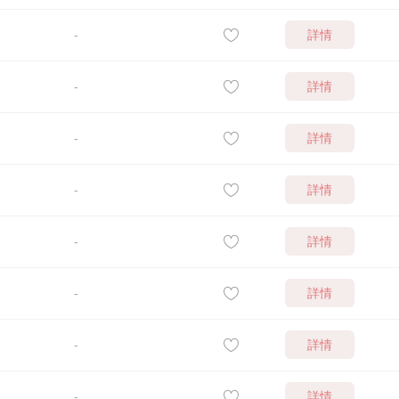
詳情
-
詳情
-
詳情
-
詳情
-
詳情
-
詳情
-
詳情
-
詳情
-