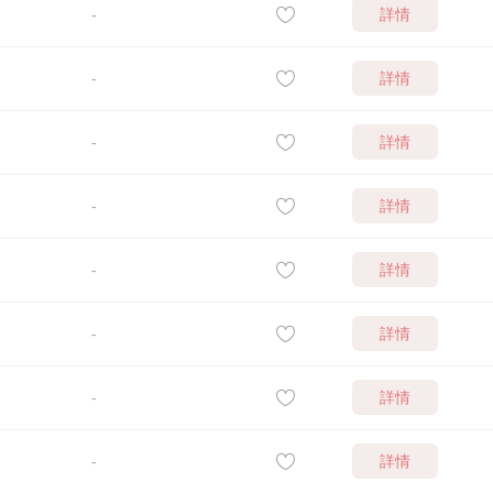
詳情
-
詳情
-
詳情
-
詳情
-
詳情
-
詳情
-
詳情
-
詳情
-