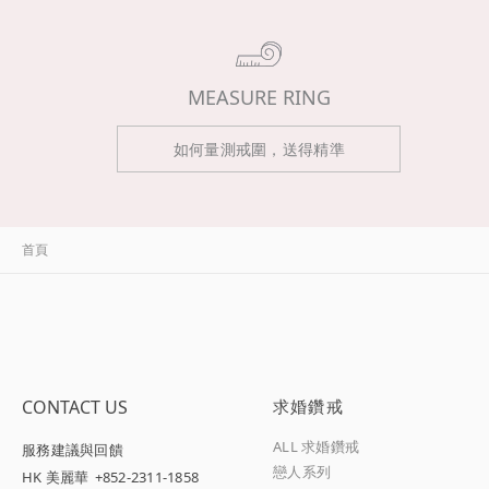
MEASURE RING
如何量測戒圍，送得精準
首頁
CONTACT US
求婚鑽戒
ALL 求婚鑽戒
服務建議與回饋
戀人系列
HK 美麗華
+852-2311-1858