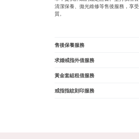
清潔保養、拋光維修等售後服務，享受
質。
售後保養服務
求婚戒指外借服務
黃金套組租借服務
戒指指紋刻印服務