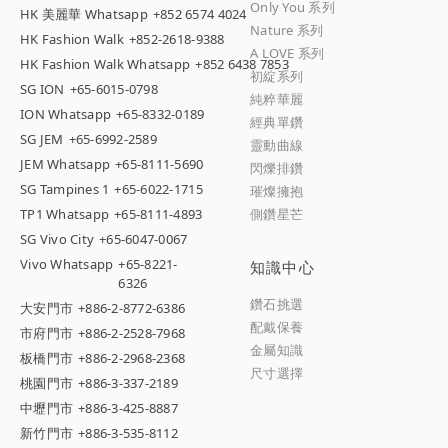
Only You 系列
HK 美麗華 Whatsapp
+852 6574 4024
Nature 系列
HK Fashion Walk
+852-2618-9388
A LOVE 系列
HK Fashion Walk Whatsapp
+852 6438 7853
初綻系列
SG ION
+65-6015-0798
純粹華麗
ION Whatsapp
+65-8332-0189
經典單鑽
SG JEM
+65-6992-2589
靈動曲線
JEM Whatsapp
+65-8111-5690
閃爍排鑽
SG Tampines 1
+65-6022-1715
璀燦擁抱
TP1 Whatsapp
+65-8111-4893
側鑽星芒
SG Vivo City
+65-6047-0067
Vivo Whatsapp
+65-8221-
知識中心
6326
鑽石挑選
大安門市
+886-2-8772-6386
配戴保養
市府門市
+886-2-2528-7968
金屬知識
板橋門市
+886-2-2968-2368
尺寸選擇
桃園門市
+886-3-337-2189
中壢門市
+886-3-425-8887
新竹門市
+886-3-535-8112