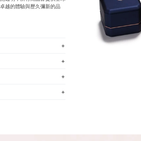
卓越的體驗與歷久彌新的品
＋
＋
＋
＋