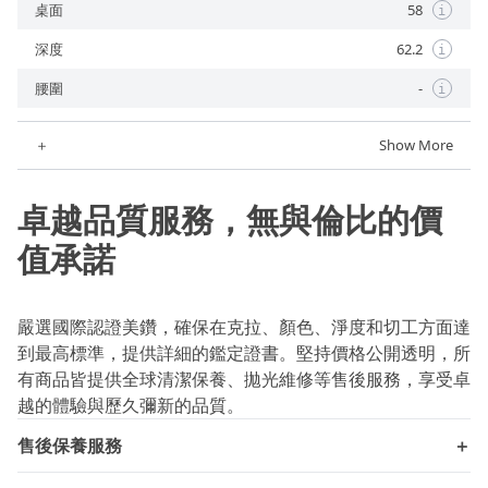
桌面
58
i
深度
62.2
i
腰圍
-
i
＋
Show More
卓越品質服務，無與倫比的價
值承諾
嚴選國際認證美鑽，確保在克拉、顏色、淨度和切工方面達
到最高標準，提供詳細的鑑定證書。堅持價格公開透明，所
有商品皆提供全球清潔保養、拋光維修等售後服務，享受卓
越的體驗與歷久彌新的品質。
售後保養服務
＋