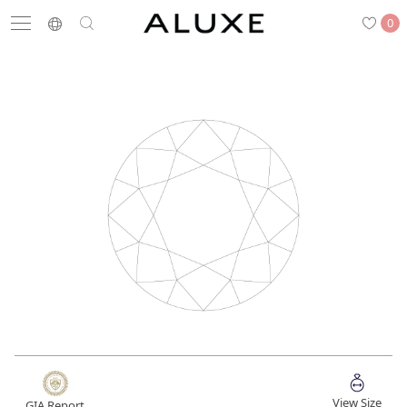
0
搜尋
求婚鑽戒
結婚戒指
嚴選鑽石
最新消息
門市一覽
預約來店
求婚鑽戒
結婚戒指
View Size
GIA Report