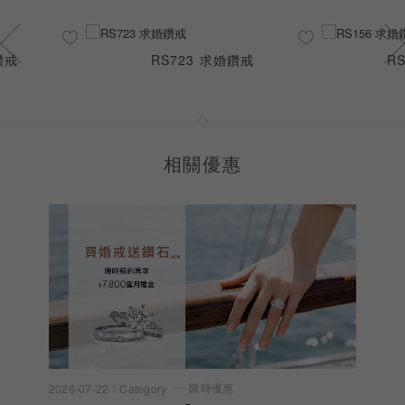
鑽戒
RS723 求婚鑽戒
R
相關優惠
限時優惠
2026-07-22
Category