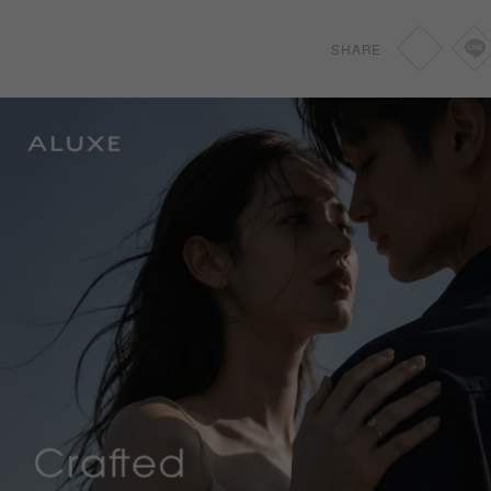
0.46-0.69ct
NT
50,800
SHARE