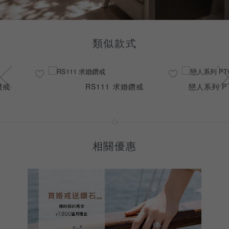
類似款式
鑽戒
RS111 求婚鑽戒
戀人系列 PT
相關優惠