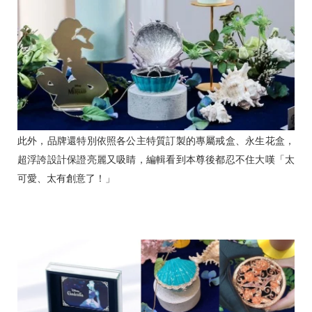
此外，品牌還特別依照各公主特質訂製的專屬戒盒、永生花盒，
超浮誇設計保證亮麗又吸睛，編輯看到本尊後都忍不住大嘆「太
可愛、太有創意了！」