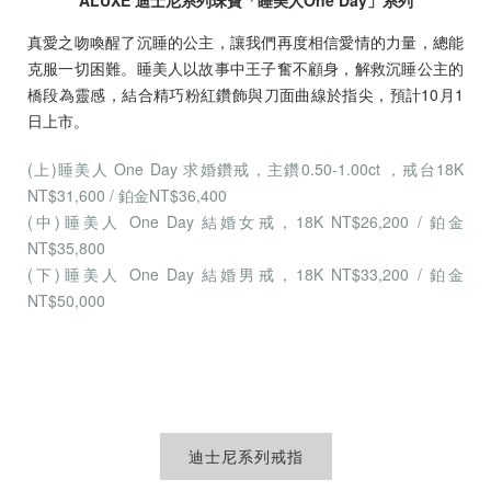
ALUXE 迪士尼系列珠寶「睡美人One Day」系列
真愛之吻喚醒了沉睡的公主，讓我們再度相信愛情的力量，總能
克服一切困難。睡美人以故事中王子奮不顧身，解救沉睡公主的
橋段為靈感，結合精巧粉紅鑽飾與刀面曲線於指尖，預計10月1
日上市。
(上)睡美人 One Day 求婚鑽戒，主鑽0.50-1.00ct ，戒台18K
NT$31,600 / 鉑金NT$36,400
(中)睡美人 One Day 結婚女戒，18K NT$26,200 / 鉑金
NT$35,800
(下)睡美人 One Day 結婚男戒，18K NT$33,200 / 鉑金
NT$50,000
迪士尼系列戒指