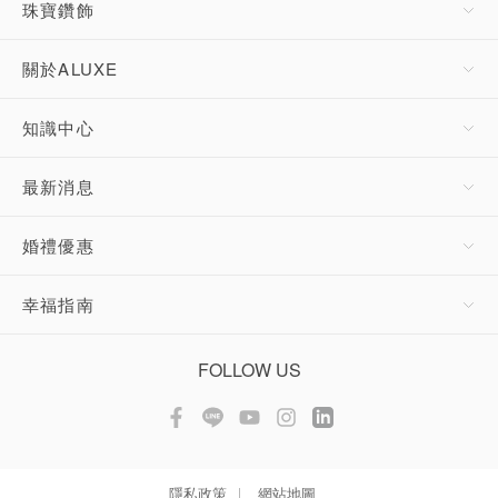
珠寶鑽飾
關於ALUXE
知識中心
最新消息
婚禮優惠
幸福指南
FOLLOW US
隱私政策
網站地圖