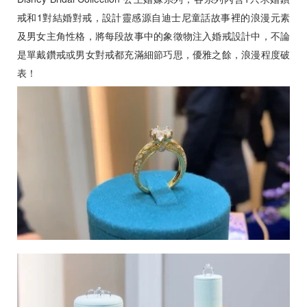
戒和1對結婚對戒，設計靈感源自迪士尼童話故事裡的浪漫元素
及男女主角性格，將每段故事中的象徵物注入婚戒設計中，不論
是單戴鑽戒或男女對戒都充滿細節巧思，優雅之餘，浪漫程度破
表！
預約來店