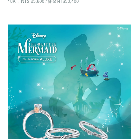
18K ，NT$ 25,600 / 鉑金NT$30,400