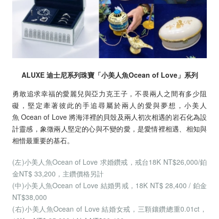
ALUXE 迪士尼系列珠寶「小美人魚Ocean of Love」系列
勇敢追求幸福的愛麗兒與亞力克王子，不畏兩人之間有多少阻
礙，堅定牽著彼此的手追尋屬於兩人的愛與夢想，小美人
魚 Ocean of Love 將海洋裡的貝殼及兩人初次相遇的岩石化為設
計靈感，象徵兩人堅定的心與不變的愛，是愛情裡相遇、相知與
相惜最重要的基石。
(左)小美人魚Ocean of Love 求婚鑽戒，戒台18K NT$26,000/鉑
金NT$ 33,200，主鑽價格另計
(中)小美人魚Ocean of Love 結婚男戒，18K NT$ 28,400 / 鉑金
NT$38,000
(右)小美人魚Ocean of Love 結婚女戒，三顆鑲鑽總重0.01ct，