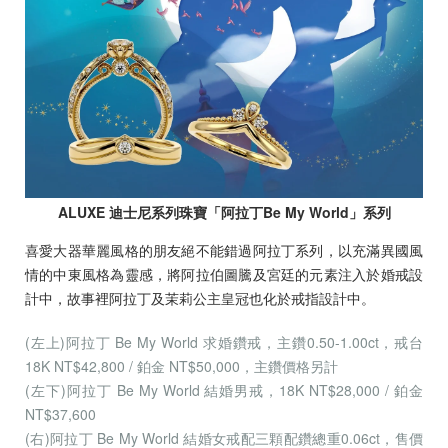
ALUXE 迪士尼系列珠寶「阿拉丁Be My World」系列
喜愛大器華麗風格的朋友絕不能錯過阿拉丁系列，以充滿異國風
情的中東風格為靈感，將阿拉伯圖騰及宮廷的元素注入於婚戒設
計中，故事裡阿拉丁及茉莉公主皇冠也化於戒指設計中。
(左上)阿拉丁 Be My World 求婚鑽戒，主鑽0.50-1.00ct，戒台
18K NT$42,800 / 鉑金 NT$50,000，主鑽價格另計
(左下)
阿拉丁 Be My World 結婚男戒，18K NT$28,000 / 鉑金
NT$37,600
(右)
阿拉丁 Be My World 結婚女戒配三顆配鑽總重0.06ct，售價