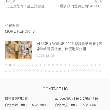
PREV
NEXT
史上最划算！亞立詩歡慶15週年 鑽戒婚戒優惠價再85折
屬於我們愛的信物: ALUXE 亞立詩 Disney 公主婚戒系列婚戒
相關報導
MORE REPORTS
ALUXE登場VOGUE台北時裝周｜朱芷瑩演
繹 The Deep Blue 永恆藍頌高訂珠寶
2025-12-05
CONTACT US
服務建議與回饋
acredo旗艦
+886-2-2758-1789
台北南西
+886-2-2562-2989
台北大安
+886-2-8772-6386