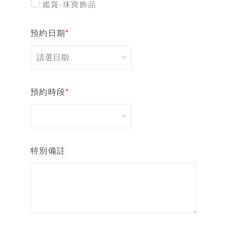
鑑賞-珠寶飾品
預約日期
*
預約時段
*
特別備註