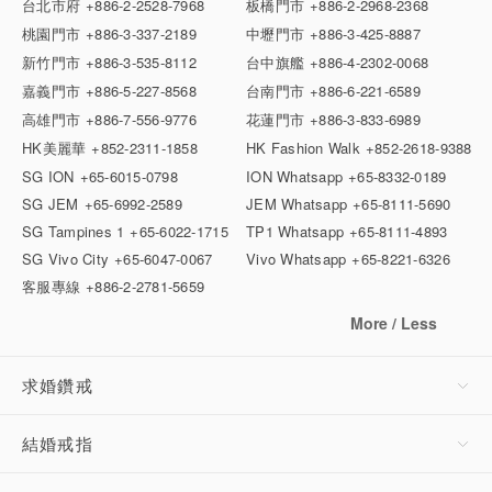
台北市府
+886-2-2528-7968
板橋門市
+886-2-2968-2368
桃園門市
+886-3-337-2189
中壢門市
+886-3-425-8887
新竹門市
+886-3-535-8112
台中旗艦
+886-4-2302-0068
嘉義門市
+886-5-227-8568
台南門市
+886-6-221-6589
高雄門市
+886-7-556-9776
花蓮門市
+886-3-833-6989
HK美麗華
+852-2311-1858
HK Fashion Walk
+852-2618-9388
SG ION
+65-6015-0798
ION Whatsapp
+65-8332-0189
SG JEM
+65-6992-2589
JEM Whatsapp
+65-8111-5690
SG Tampines 1
+65-6022-1715
TP1 Whatsapp
+65-8111-4893
SG Vivo City
+65-6047-0067
Vivo Whatsapp
+65-8221-6326
客服專線
+886-2-2781-5659
More / Less
求婚鑽戒
結婚戒指