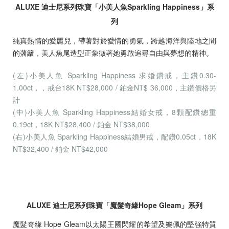
ALUXE 迪士尼系列珠寶「小美人魚Sparkling Happiness」系
列
純真熱情的愛麗兒，帶著對於愛情的勇氣，跨越海洋與陸地之間
的藩籬，美人魚尾造型正象徵著她勇敢追尋自由與夢想的精神。
(左)小美人魚 Sparkling Happiness 求婚鑽戒，主鑽0.30-
1.00ct，，戒台18K NT$28,000 / 鉑金NT$ 36,000，主鑽價格另
計
(中)小美人魚 Sparkling Happiness結婚女戒，8顆配鑽總重
0.19ct，18K NT$28,400 / 鉑金 NT$38,000
(右)小美人魚 Sparkling Happiness結婚男戒，配鑽0.05ct，18K
NT$32,400 / 鉑金 NT$42,000
ALUXE 迪士尼系列珠寶「魔髮奇緣Hope Gleam」系列
魔髮奇緣 Hope Gleam以太陽王國閃耀的希望及樂佩的堅強特質