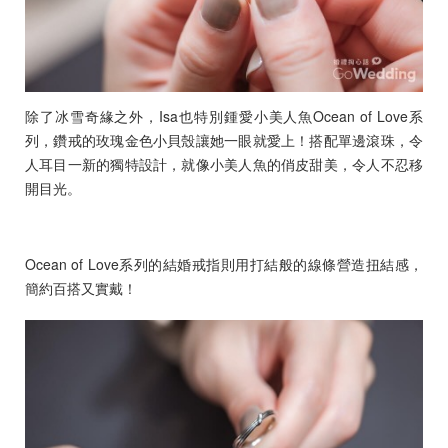
除了冰雪奇緣之外，Isa也特別鍾愛小美人魚Ocean of Love系
列，鑽戒的玫瑰金色小貝殼讓她一眼就愛上！搭配單邊滾珠，令
人耳目一新的獨特設計，就像小美人魚的俏皮甜美，令人不忍移
開目光。
Ocean of Love系列的結婚戒指則用打結般的線條營造扭結感，
簡約百搭又實戴！