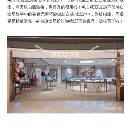
指，今天親自體驗後，覺得真的很用心！ALUXE亞立詩不但將迪
士尼故事中的各種元素巧妙連結在戒指設計中，對於細節、周邊
更是精緻講究，身為迪士尼粉的Isa都忍不住直呼：被收買了啦！