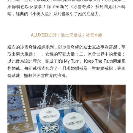
細節特色以及故事！除了全新的《冰雪奇緣》系列讓她目不轉
睛，經典的《小美人魚》系列也吸引了她的注意力。
ALUXE亞立詩｜迪士尼婚戒｜冰雪奇緣
這次的冰雪奇緣婚嫁系列，以冰雪奇緣的迪士尼故事為靈感，萃
取出兩大重點：一、女性的堅強力量；二、冰雪世界中的元素；
以此做為設計理念，完成了It’s My Turn、Keep The Faith兩組系
列婚戒。每組戒指皆包含了一只求婚鑽戒及一對結婚戒指，完整
傳遞愛、堅毅與冰雪世界的浪漫。