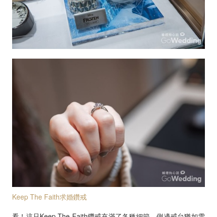
Keep The Faith求婚鑽戒
看！這只Keep The Faith鑽戒充滿了各種細節，側邊戒台猶如雪