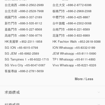
台北南西
+886-2-2562-2989
台北大安
+886-2-8772-6386
台北市府
+886-2-2528-7968
板橋門市
+886-2-2968-2368
桃園門市
+886-3-337-2189
中壢門市
+886-3-425-8887
新竹門市
+886-3-535-8112
台中旗艦
+886-4-2302-0068
嘉義門市
+886-5-227-8568
台南門市
+886-6-221-6589
高雄門市
+886-7-556-9776
花蓮門市
+886-3-833-6989
HK美麗華
+852-2311-1858
HK Fashion Walk
+852-2618-9388
SG ION
+65-6015-0798
ION Whatsapp
+65-8332-0189
SG JEM
+65-6992-2589
JEM Whatsapp
+65-8111-5690
SG Tampines 1
+65-6022-1715
TP1 Whatsapp
+65-8111-4893
SG Vivo City
+65-6047-0067
Vivo Whatsapp
+65-8221-6326
客服專線
+886-2-2781-5659
More / Less
求婚鑽戒
結婚戒指