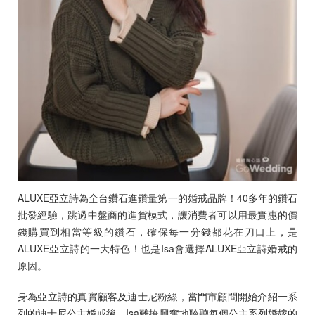
ALUXE亞立詩為全台鑽石進鑽量第一的婚戒品牌！40多年的鑽石
批發經驗，跳過中盤商的進貨模式，讓消費者可以用最實惠的價
錢購買到相當等級的鑽石，確保每一分錢都花在刀口上，是
ALUXE亞立詩的一大特色！也是Isa會選擇ALUXE亞立詩婚戒的
原因。
身為亞立詩的真實顧客及迪士尼粉絲，當門市顧問開始介紹一系
列的迪士尼公主婚戒後，Isa難掩興奮地聆聽每個公主系列婚嫁的