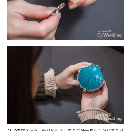
ALUXE亞立詩從去年起推出了一系列的迪士尼公主婚嫁系列戒