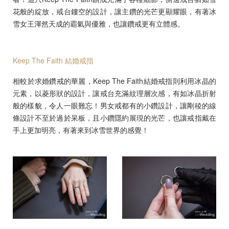
花般的綻放，戒台鏤空的設計，讓主鑽的光芒更顯耀眼，有著冰
雪女王渾然天成的霸氣與優雅，也讓鑽戒更有立體感。
Keep The Faith 結婚戒指
相較於求婚鑽戒的華麗，Keep The Faith結婚戒指則利用冰晶的
元素，以菱形狀的設計，讓戒台充滿紋理層次感，有如冰晶折射
般的樣貌，令人一眼難忘！男女戒都有的小鑽設計，讓剛稜的線
條設計不至於過於呆板，且小鑽隱約展現的光芒，也讓戒指戴在
手上更加明亮，有著來到冰雪世界的感覺！