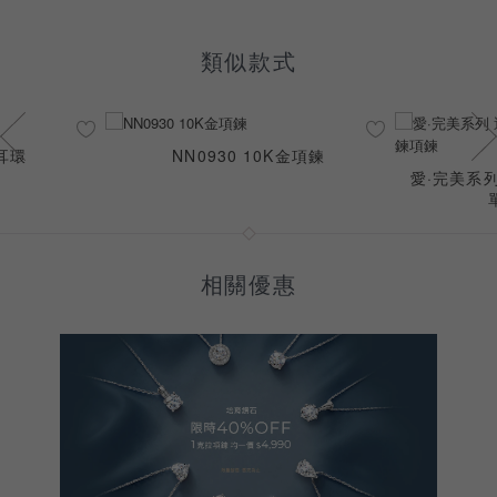
類似款式
石耳環
NN0930 10K金項鍊
愛·完美系列
相關優惠