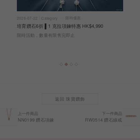
限時優惠
2026-07-22
Category
培育鑽石6折 ▌1 克拉項鍊特惠 HK$4,990
限時活動，數量有限售完即止
返回 珠寶鑽飾
上一件商品
下一件商品
NN0199 鑽石項鍊
RW0514 鑽石線戒