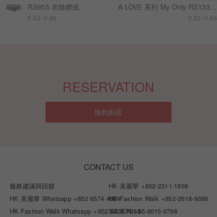
RS955 求婚鑽戒
A LOVE 系列 My Only RS133 求婚鑽戒
0.53~0.66
0.53~0.66
RESERVATION
預約到店
CONTACT US
服務建議與回饋
HK 美麗華
+852-2311-1858
HK 美麗華 Whatsapp
+852 6574 4024
HK Fashion Walk
+852-2618-9388
HK Fashion Walk Whatsapp
+852 6438 7853
SG ION
+65-6015-0798