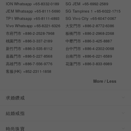
ION Whatsapp
+65-8332-0189
SG JEM
+65-6992-2589
JEM Whatsapp
+65-8111-5690
SG Tampines 1
+65-6022-1715
TP1 Whatsapp
+65-8111-4893
SG Vivo City
+65-6047-0067
Vivo Whatsapp
+65-8221-6326
大安門市
+886-2-8772-6386
市府門市
+886-2-2528-7968
板橋門市
+886-2-2968-2368
桃園門市
+886-3-337-2189
中壢門市
+886-3-425-8887
新竹門市
+886-3-535-8112
台中門市
+886-4-2302-0068
嘉義門市
+886-5-227-8568
台南門市
+886-6-221-6589
高雄門市
+886-7-556-9776
花蓮門市
+886-3-833-6989
客服(HK)
+852-2311-1858
More / Less
求婚鑽戒
結婚戒指
時尚珠寶