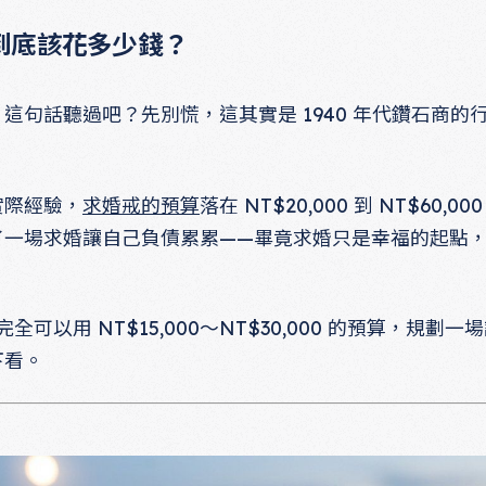
到底該花多少錢？
這句話聽過吧？先別慌，這其實是 1940 年代鑽石商的
實際經驗，
求婚戒的預算
落在 NT$20,000 到 NT$60
了一場求婚讓自己負債累累——畢竟求婚只是幸福的起點
。
全可以用 NT$15,000～NT$30,000 的預算，規劃
下看。