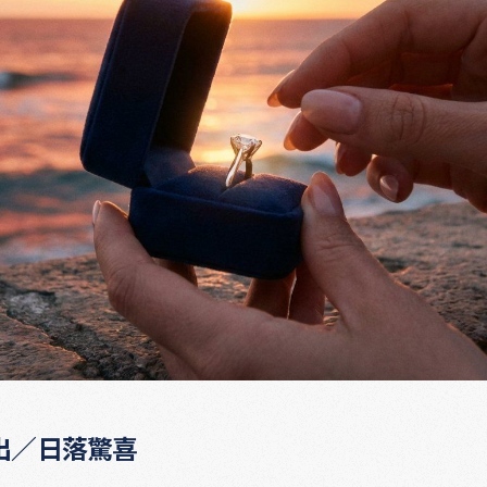
出／日落驚喜