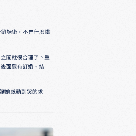
行銷話術，不是什麼鐵
,000 之間就很合理了。重
，後面還有訂婚、結
一場讓她感動到哭的求