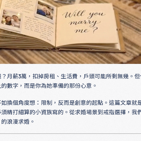
錢？月薪3萬，扣掉房租、生活費，戶頭可能所剩無幾。但
上的數字，而是你為她準備的那份心意。
不如換個角度想：限制，反而是創意的起點。這篇文章就
必須精打細算的小資族寫的。從求婚場景到戒指選擇，我
」的浪漫求婚。