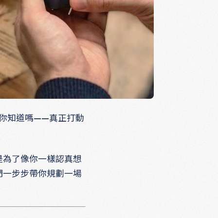
你知道嗎——真正打動
是為了像你一樣認真想
們一步步帶你規劃一場