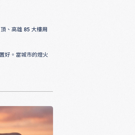
、高雄 85 大樓周
佈置好。當城市的燈火