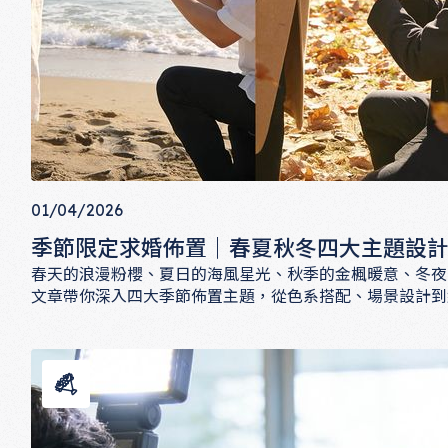
01/04/2026
季節限定求婚佈置｜春夏秋冬四大主題設
春天的浪漫粉櫻、夏日的海風星光、秋季的金楓暖意、冬夜
文章帶你深入四大季節佈置主題，從色系搭配、場景設計到
她在最對的季節，說出那句「我願意」。
季節限定求婚佈置｜春夏秋冬四大主題設計全攻略