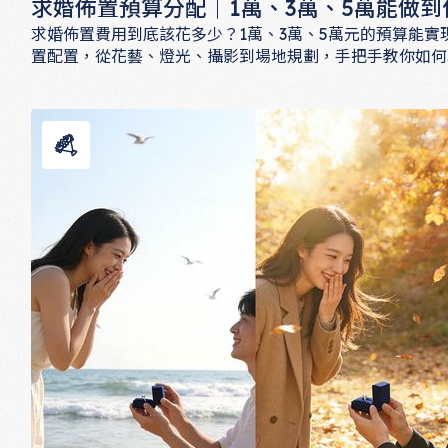
求婚佈置預算分配｜1萬、3萬、5萬能做到
求婚佈置費用到底該花多少？1萬、3萬、5萬元的預算能
置配置，從花藝、燈光、攝影到場地規劃，手把手教你如何
的求婚驚喜。
求婚佈置預算分配｜1萬、3萬、5萬能做到什麼程度