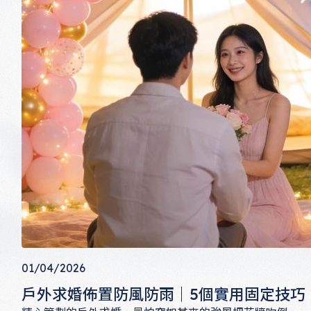
01/04/2026
戶外求婚佈置防風防雨｜5個實用固定技巧