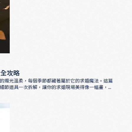
計全攻略
的燭光溫柔，每個季節都藏著屬於它的求婚魔法。這篇
細節道具一次拆解，讓你的求婚現場美得像一幅畫，讓