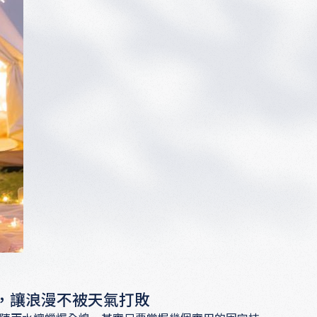
，讓浪漫不被天氣打敗