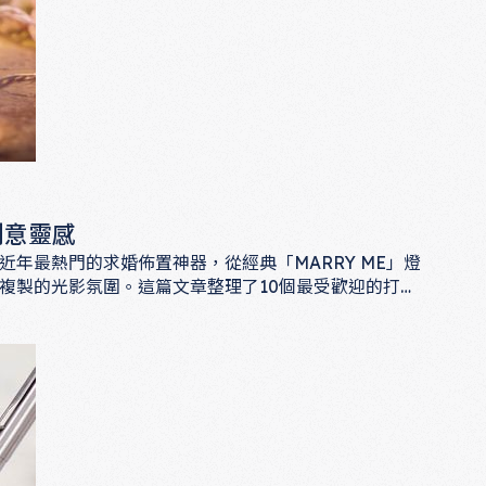
創意靈感
年最熱門的求婚佈置神器，從經典「MARRY ME」燈
複製的光影氛圍。這篇文章整理了10個最受歡迎的打光