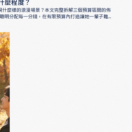
什麼程度？
實現什麼樣的浪漫場景？本文完整拆解三個預算區間的佈
聰明分配每一分錢，在有限預算內打造讓她一輩子難忘
？