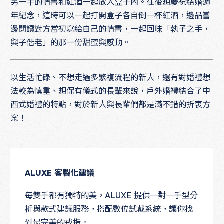
另一半的情書和紅酒一起放入盒子內。往後想慶祝結婚週
年紀念，這時可以一起打開盒子各自倒一杯紅酒，邊品嘗
邊閱讀對方當初寫給自己的情書，一起回味「執子之手，
與子偕老」的那一份甜蜜與感動。
以生活忙碌、不想走過多繁複流程的新人，還有對婚禮想
法較為慎重、想保有儀式的長輩來說，戶外婚禮結合了中
西式婚禮的特點，對於新人與長輩們都是滿不錯的折衷方
案！
ALUXE 客製化建議
每雙手都有獨特的美，ALUXE 提供一對一手型分
析與款式建議服務，搭配數位試戴系統，讓你找
到最完美的戒指。