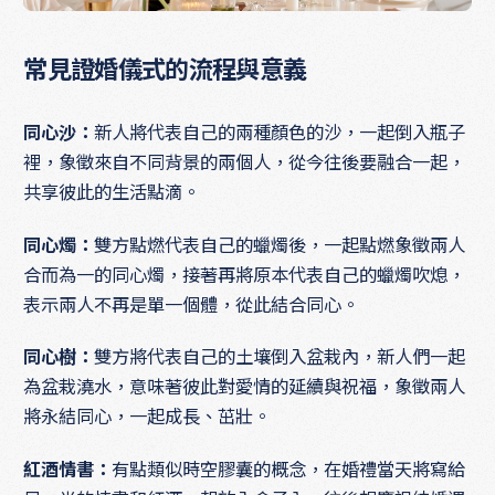
常見證婚儀式的流程與意義
同心沙：
新人將代表自己的兩種顏色的沙，一起倒入瓶子
裡，象徵來自不同背景的兩個人，從今往後要融合一起，
共享彼此的生活點滴。
同心燭：
雙方點燃代表自己的蠟燭後，一起點燃象徵兩人
合而為一的同心燭，接著再將原本代表自己的蠟燭吹熄，
表示兩人不再是單一個體，從此結合同心。
同心樹：
雙方將代表自己的土壤倒入盆栽內，新人們一起
為盆栽澆水，意味著彼此對愛情的延續與祝福，象徵兩人
將永結同心，一起成長、茁壯。
紅酒情書：
有點類似時空膠囊的概念，在婚禮當天將寫給