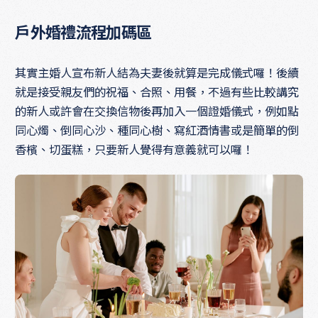
戶外婚禮流程加碼區
其實主婚人宣布新人結為夫妻後就算是完成儀式囉！後續
就是接受親友們的祝福、合照、用餐，不過有些比較講究
的新人或許會在交換信物後再加入一個證婚儀式，例如點
同心燭、倒同心沙、種同心樹、寫紅酒情書或是簡單的倒
香檳、切蛋糕，只要新人覺得有意義就可以囉！