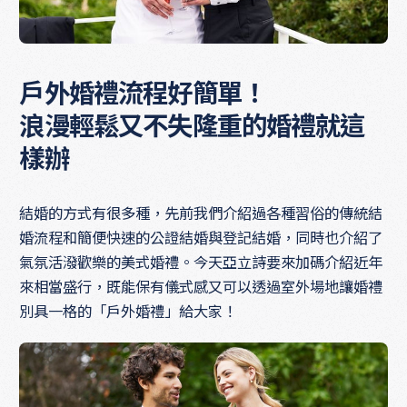
戶外婚禮流程好簡單！
浪漫輕鬆又不失隆重的婚禮就這
樣辦
結婚的方式有很多種，先前我們介紹過各種習俗的傳統結
婚流程和簡便快速的公證結婚與登記結婚，同時也介紹了
氣氛活潑歡樂的美式婚禮。今天亞立詩要來加碼介紹近年
來相當盛行，既能保有儀式感又可以透過室外場地讓婚禮
別具一格的「戶外婚禮」給大家！