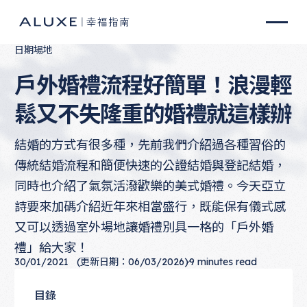
日期場地
戶外婚禮流程好簡單！浪漫輕
鬆又不失隆重的婚禮就這樣辦
結婚的方式有很多種，先前我們介紹過各種習俗的
傳統結婚流程和簡便快速的公證結婚與登記結婚，
同時也介紹了氣氛活潑歡樂的美式婚禮。今天亞立
詩要來加碼介紹近年來相當盛行，既能保有儀式感
又可以透過室外場地讓婚禮別具一格的「戶外婚
禮」給大家！
30/01/2021
(更新日期：06/03/2026)
9
minutes read
目錄