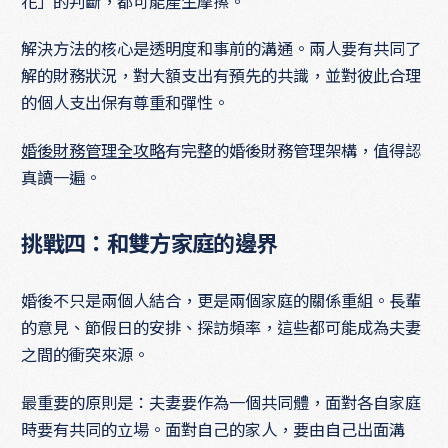
花」的判斷，都可能產生摩擦。
解決方法的核心是透明度和事前的溝通。兩人要有共同了
解的財務狀況，對大額支出有預先的共識，並對彼此合理
的個人支出保有尊重和彈性。
婚後財務管理全攻略
有完整的婚後財務管理架構，值得認
真讀一遍。
挑戰四：和雙方家庭的邊界
婚後不只是兩個人結合，更是兩個家庭的關係重組。長輩
的意見、節假日的安排、探訪頻率，這些都可能成為夫妻
之間的衝突來源。
最重要的原則是：夫妻要作為一個共同體，面對各自家庭
時要有共同的立場。面對自己的家人，要由自己出面溝