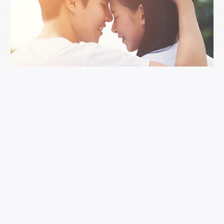
婚前心動，婚後心碎？揭開兩性婚姻差異的面紗！
RESERVATION