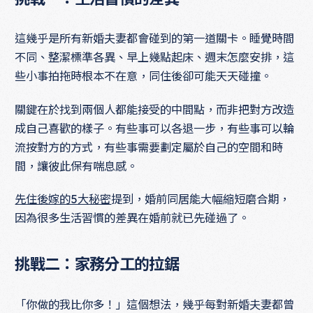
這幾乎是所有新婚夫妻都會碰到的第一道關卡。睡覺時間
不同、整潔標準各異、早上幾點起床、週末怎麼安排，這
些小事拍拖時根本不在意，同住後卻可能天天碰撞。
關鍵在於找到兩個人都能接受的中間點，而非把對方改造
成自己喜歡的樣子。有些事可以各退一步，有些事可以輪
流按對方的方式，有些事需要劃定屬於自己的空間和時
間，讓彼此保有喘息感。
先住後嫁的5大秘密
提到，婚前同居能大幅縮短磨合期，
因為很多生活習慣的差異在婚前就已先碰過了。
挑戰二：家務分工的拉鋸
「你做的我比你多！」這個想法，幾乎每對新婚夫妻都曾