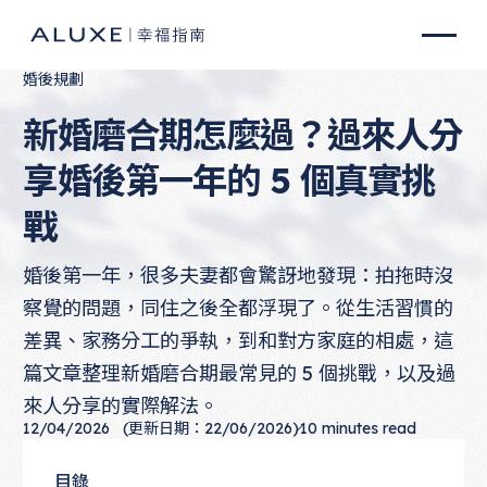
婚後規劃
新婚磨合期怎麼過？過來人分
享婚後第一年的 5 個真實挑
戰
婚後第一年，很多夫妻都會驚訝地發現：拍拖時沒
察覺的問題，同住之後全都浮現了。從生活習慣的
差異、家務分工的爭執，到和對方家庭的相處，這
篇文章整理新婚磨合期最常見的 5 個挑戰，以及過
來人分享的實際解法。
12/04/2026
(更新日期：22/06/2026)
10
minutes read
目錄