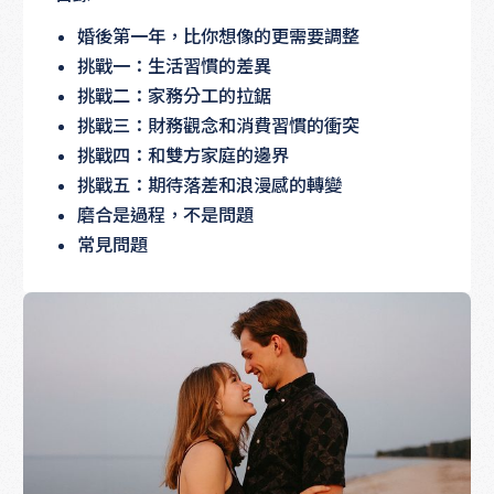
婚後第一年，比你想像的更需要調整
挑戰一：生活習慣的差異
挑戰二：家務分工的拉鋸
挑戰三：財務觀念和消費習慣的衝突
挑戰四：和雙方家庭的邊界
挑戰五：期待落差和浪漫感的轉變
磨合是過程，不是問題
常見問題