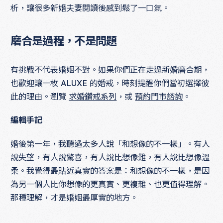
析，讓很多新婚夫妻閱讀後感到鬆了一口氣。
磨合是過程，不是問題
有挑戰不代表婚姻不對。如果你們正在走過新婚磨合期，
也歡迎讓一枚 ALUXE 的婚戒，時刻提醒你們當初選擇彼
此的理由。瀏覽
求婚鑽戒系列
，或
預約門市諮詢
。
編輯手記
婚後第一年，我聽過太多人說「和想像的不一樣」。有人
說失望，有人說驚喜，有人說比想像難，有人說比想像溫
柔。我覺得最貼近真實的答案是：和想像的不一樣，是因
為另一個人比你想像的更真實、更複雜、也更值得理解。
那種理解，才是婚姻最厚實的地方。