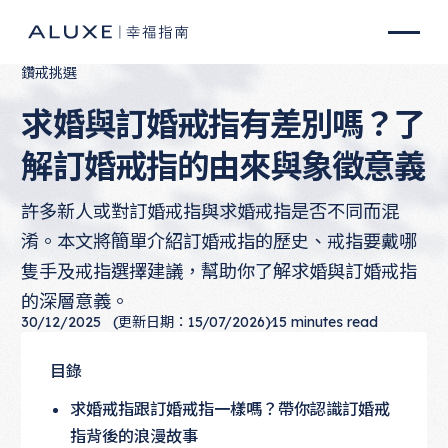
鑽戒挑選
求婚與訂婚戒指有差別嗎？了
解訂婚戒指的由來與象徵意義
許多新人或對訂婚戒指與求婚戒指是否不同而混
淆。本文將簡單介紹訂婚戒指的歷史、戒指要戴哪
隻手及戒指選擇建議，幫助你了解求婚與訂婚戒指
的深層意義。
30/12/2025
(更新日期：15/07/2026)
15
minutes read
目錄
求婚戒指跟訂婚戒指一樣嗎？帶你認識訂婚戒
指背後的浪漫故事