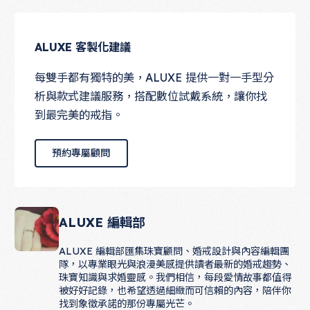
ALUXE 客製化建議
每雙手都有獨特的美，ALUXE 提供一對一手型分
析與款式建議服務，搭配數位試戴系統，讓你找
到最完美的戒指。
預約專屬顧問
預約專屬顧問
ALUXE 編輯部
ALUXE 編輯部匯集珠寶顧問、婚戒設計與內容編輯團
隊，以專業眼光與浪漫美感提供讀者最新的婚戒趨勢、
珠寶知識與求婚靈感。我們相信，每段愛情故事都值得
被好好記錄，也希望透過細緻而可信賴的內容，陪伴你
找到象徵承諾的那份專屬光芒。