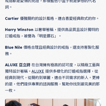
戒指都是愛情的見證，那個藍色小盒子就是夢想的代名
詞。
Cartier
優雅簡約的設計風格，適合喜愛經典款式的你。
Harry Winston
以奢華著稱，提供高品質且設計獨特的
訂婚戒指，被譽為「明星鑽石」。
Blue Nile
價格合理且經典設計的戒指，還支持客製化服
務。
ALUXE 亞立詩
在台灣擁有極高的認可度，以精緻工藝與
獨特設計著稱。
ALUXE
提供多樣化的訂婚戒指選擇，從
經典到現代，從簡約到華麗，適合不同需求的新人。更棒
的是，他們提供專業的諮詢服務，幫助你找到最完美的那
一枚。