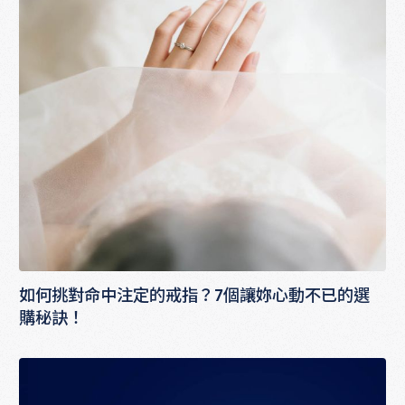
如何挑對命中注定的戒指？7個讓妳心動不已的選
購秘訣！