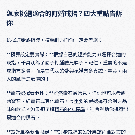
怎麼挑選適合的訂婚戒指？四大重點告訴
你
選擇訂婚戒指時，這幾個方面你一定要考慮：
**預算設定要實際：**根據自己的經濟能力來選擇合適的
戒指，千萬別為了面子打腫臉充胖子。記住，重要的不是
戒指有多貴，而是它代表的愛與承諾有多真誠。畢竟，兩
人的感情是無價的！
**寶石選擇看個性：**雖然鑽石最常見，但你也可以考慮
藍寶石、紅寶石或其他寶石。最重要的是選擇符合對方品
味的款式。如果想了解
鑽石的4C標準
，這會幫助你挑選出
最適合的鑽石。
**設計風格要合眼緣：**訂婚戒指的設計應該符合對方的