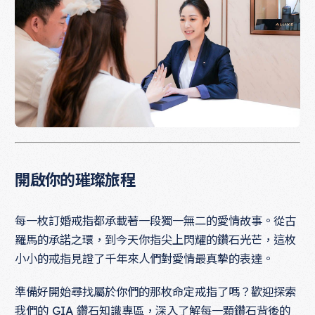
開啟你的璀璨旅程
每一枚訂婚戒指都承載著一段獨一無二的愛情故事。從古
羅馬的承諾之環，到今天你指尖上閃耀的鑽石光芒，這枚
小小的戒指見證了千年來人們對愛情最真摯的表達。
準備好開始尋找屬於你們的那枚命定戒指了嗎？歡迎探索
我們的
GIA 鑽石知識專區
，深入了解每一顆鑽石背後的