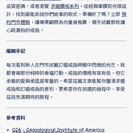
品質密碼。或者瀏覽
求婚鑽戒系列
，從經典單鑽到光環設
計，找到最能訴說你們故事的款式。準備好了嗎？立即
預
約門市體驗
，讓專業顧問為你量身推薦，親手試戴那枚讓
心跳漏拍的戒指。
編輯手記
每次看到新人在門市試戴訂婚戒指時眼中閃爍的光芒，我
都會被那份純粹的幸福打動。戒指的價格有高有低，但它
承載的愛與承諾是等量的。希望這篇文章能幫你釐清求婚
戒指和訂婚戒指的差別，更希望你在挑選的過程中，享受
這段充滿期待的旅程。
參考資料
GIA - Gemological Institute of America