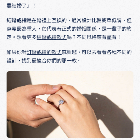
要結婚了」！
結婚戒指
是在婚禮上互換的，通常設計比較簡單低調，但
意義最為重大，它代表著正式的婚姻關係，是一輩子的約
定。想看更多
結婚戒指款式
嗎？不同風格應有盡有！
如果你對
訂婚戒指的款式
感興趣，可以去看看各種不同的
設計，找到最適合你們的那一款。