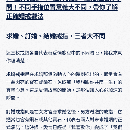
問！不同手指位置意義大不同，帶你了解
正確婚戒戴法
求婚、訂婚、結婚戒指，三者大不同
這三枚戒指各自代表著愛情旅程中的不同階段，讓我來幫
你理清楚：
求婚戒指
是在求婚那個激動人心的時刻送出的，通常會有
一顆閃亮的寶石或鑽石，象徵著「我想跟你共度一生」的
真摯心意。這是愛情故事的開始，是那個讓人心跳加速的
瞬間。
訂婚戒指
則是在女方答應求婚之後，男方贈送的戒指。它
通常也會有鑽石或其他寶石，代表著兩人對未來婚姻的正
式承諾。這時候，愛情已經從「我喜歡你」變成了「我們