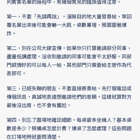
列賓客名單的過程中，有幾個常見的錯誤值得注意。
第一，不要「先請再說」。漫無目的地大量發喜帖，等回
覆名單出來後可能會嚇一大跳。桌數暴增，預算跟著爆
炸。
第二，別在公司大肆宣傳。如果你只打算邀請部分同事，
盡量低調處理。沒收到邀請的同事可能會不太舒服。同部
門感情好的可以每人一帖，其他部門只需要給主管作為代
表即可。
第三，已經失聯的朋友，不要直接寄喜帖。先打個電話或
傳個訊息，真誠地表達想邀請他們的意願。這樣就算對方
最後沒出席，也不會有尷尬。
第四，別忘了跟場地確認細節。每桌最多坐幾人？基本桌
數是多少？預備桌怎麼計費？爆桌了怎麼處理？這些問題
在訂場地時就要問清楚。