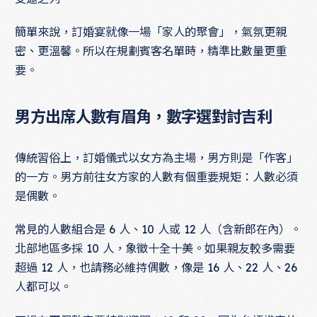
簡單來說，訂婚宴就像一場「家人的聚會」，氣氛更親
密、更溫馨。所以在規劃賓客名單時，精準比數量更重
要。
男方出席人數有眉角，數字選對討吉利
傳統習俗上，訂婚儀式以女方為主場，男方則是「作客」
的一方。男方前往女方家的人數有個重要規矩：人數必須
是偶數。
常見的人數組合是 6 人、10 人或 12 人（含新郎在內）。
北部地區多採 10 人，象徵十全十美。如果親友較多需要
超過 12 人，也請務必維持偶數，像是 16 人、22 人、26
人都可以。