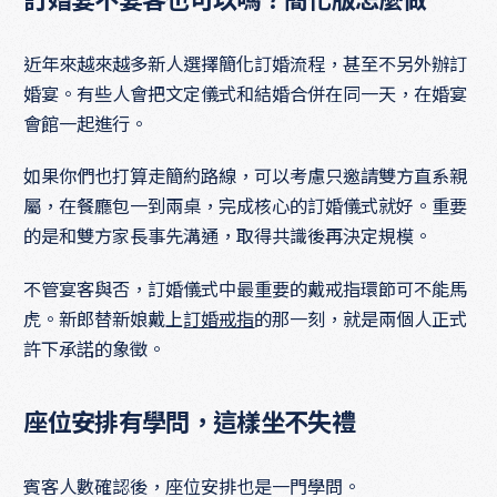
訂婚宴不宴客也可以嗎？簡化版怎麼做
近年來越來越多新人選擇簡化訂婚流程，甚至不另外辦訂
婚宴。有些人會把文定儀式和結婚合併在同一天，在婚宴
會館一起進行。
如果你們也打算走簡約路線，可以考慮只邀請雙方直系親
屬，在餐廳包一到兩桌，完成核心的訂婚儀式就好。重要
的是和雙方家長事先溝通，取得共識後再決定規模。
不管宴客與否，訂婚儀式中最重要的戴戒指環節可不能馬
虎。新郎替新娘戴上
訂婚戒指
的那一刻，就是兩個人正式
許下承諾的象徵。
座位安排有學問，這樣坐不失禮
賓客人數確認後，座位安排也是一門學問。