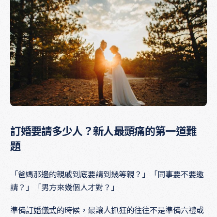
訂婚要請多少人？新人最頭痛的第一道難
題
「爸媽那邊的親戚到底要請到幾等親？」「同事要不要邀
請？」「男方來幾個人才對？」
準備
訂婚儀式
的時候，最讓人抓狂的往往不是準備六禮或