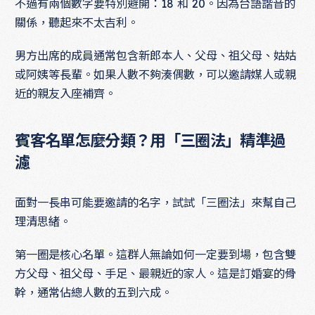
不過有兩個數字要特別避開：18 和 20。因為台語諧音的
關係，聽起來不太吉利。
男方出席的成員通常包含新郎本人、父母、祖父母、姑姑
或阿姨等長輩。如果人數不夠湊偶數，可以邀請媒人或親
近的親友入座補齊。
賓客名單怎麼分類？用「三圈法」精準過
濾
面對一長串可能要邀請的名字，試試「三圈法」來幫自己
理清思緒。
第一圈是核心名單。這群人無論如何一定要到場，包含雙
方父母、祖父母、手足、最親近的家人。這是訂婚宴的骨
幹，通常佔總人數的五到六成。