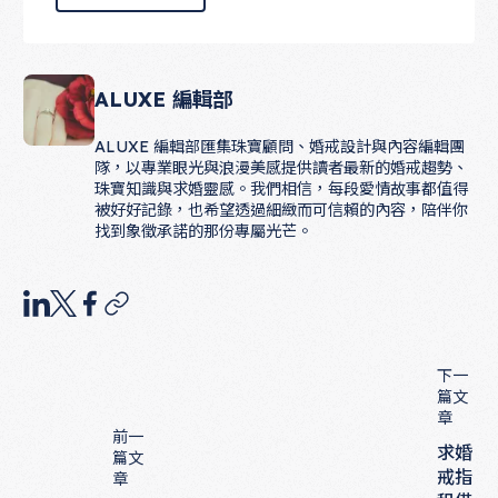
ALUXE 編輯部
ALUXE 編輯部匯集珠寶顧問、婚戒設計與內容編輯團
隊，以專業眼光與浪漫美感提供讀者最新的婚戒趨勢、
珠寶知識與求婚靈感。我們相信，每段愛情故事都值得
被好好記錄，也希望透過細緻而可信賴的內容，陪伴你
找到象徵承諾的那份專屬光芒。
下一
篇文
章
前一
求婚
篇文
戒指
章