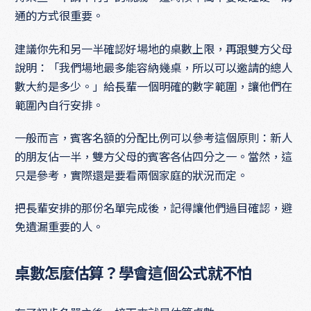
通的方式很重要。
建議你先和另一半確認好場地的桌數上限，再跟雙方父母
說明：「我們場地最多能容納幾桌，所以可以邀請的總人
數大約是多少。」給長輩一個明確的數字範圍，讓他們在
範圍內自行安排。
一般而言，賓客名額的分配比例可以參考這個原則：新人
的朋友佔一半，雙方父母的賓客各佔四分之一。當然，這
只是參考，實際還是要看兩個家庭的狀況而定。
把長輩安排的那份名單完成後，記得讓他們過目確認，避
免遺漏重要的人。
桌數怎麼估算？學會這個公式就不怕