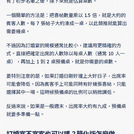
有了初步名單之後，接下來就是估算桌數。
一個簡單的方法是：把喜帖數量乘以 1.5 倍，就是大約的
賓客人數。每 7 張帖子大約湊成一桌，以此類推就能算出
需要幾桌。
不過因為訂婚宴的規模通常比較小，建議用更精確的方
式。直接把確定出席的人數除以每桌人數（通常 10 人一
桌），再加上 1 到 2 桌預備桌，就是你需要的桌數。
要特別注意的是，如果訂婚日剛好撞上大好日子，出席率
可能會降低。因為賓客手上可能同時有好幾張喜帖，只能
選擇其中一場。這時候預備桌的比例可以稍微調低。
反過來說，如果是一般週末，出席率大約有九成，預備桌
就要多準備一點。