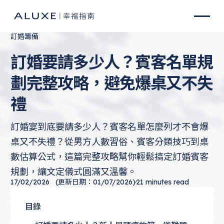
訂婚籌備
訂婚要請多少人？賓客名單規
劃完整攻略，避免爆桌又不失
禮
訂婚宴到底要請多少人？賓客名單怎麼列才不會爆
桌又不失禮？從男方人數習俗、賓客分類技巧到桌
數估算公式，這篇完整攻略幫你輕鬆搞定訂婚賓客
規劃，讓文定儀式圓滿又溫馨。
17/02/2026
(更新日期：01/07/2026)
21
minutes read
目錄