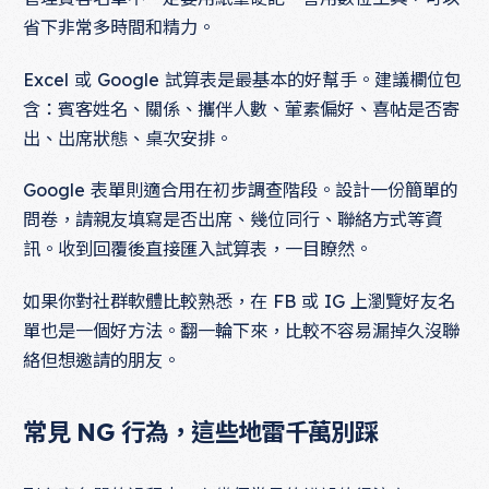
省下非常多時間和精力。
Excel 或 Google 試算表是最基本的好幫手。建議欄位包
含：賓客姓名、關係、攜伴人數、葷素偏好、喜帖是否寄
出、出席狀態、桌次安排。
Google 表單則適合用在初步調查階段。設計一份簡單的
問卷，請親友填寫是否出席、幾位同行、聯絡方式等資
訊。收到回覆後直接匯入試算表，一目瞭然。
如果你對社群軟體比較熟悉，在 FB 或 IG 上瀏覽好友名
單也是一個好方法。翻一輪下來，比較不容易漏掉久沒聯
絡但想邀請的朋友。
常見 NG 行為，這些地雷千萬別踩