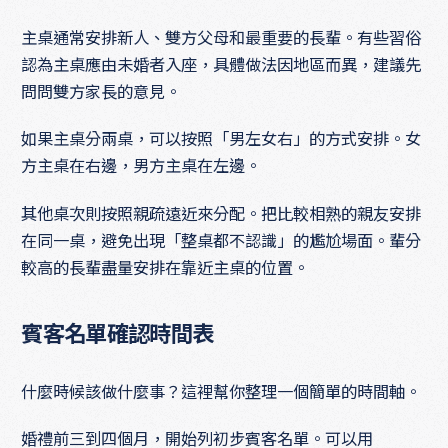
主桌通常安排新人、雙方父母和最重要的長輩。有些習俗
認為主桌應由未婚者入座，具體做法因地區而異，建議先
問問雙方家長的意見。
如果主桌分兩桌，可以按照「男左女右」的方式安排。女
方主桌在右邊，男方主桌在左邊。
其他桌次則按照親疏遠近來分配。把比較相熟的親友安排
在同一桌，避免出現「整桌都不認識」的尷尬場面。輩分
較高的長輩盡量安排在靠近主桌的位置。
賓客名單確認時間表
什麼時候該做什麼事？這裡幫你整理一個簡單的時間軸。
婚禮前三到四個月，開始列初步賓客名單。可以用