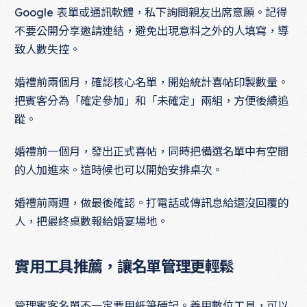
Google 表單或通訊軟體，私下詢問親友出席意願。記得
不要公開分享邀請連結，避免出現意料之外的人填寫，導
致人數失控。
婚禮前兩個月，確認核心名單，開始統計喜帖印製數量。
把賓客分為「確定參加」和「未確定」兩組，方便後續追
蹤。
婚禮前一個月，發出正式喜帖，同時把備選名單中有空間
的人加進來。這時候也可以開始安排桌次。
婚禮前兩週，做最後確認。打電話或傳訊息給還沒回覆的
人，把最終桌數報給婚宴場地。
實用工具推薦，讓名單管理更輕鬆
管理賓客名單不一定要用紙筆硬記。善用數位工具，可以