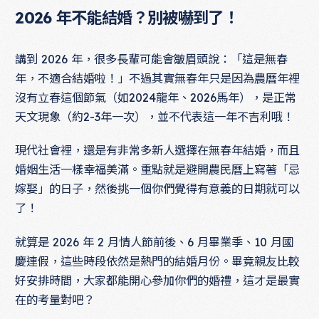
2026 年不能結婚？別被嚇到了！
講到 2026 年，很多長輩可能會皺眉頭說：「這是無春
年，不適合結婚啦！」不過其實無春年只是因為農曆年裡
沒有立春這個節氣（如2024龍年、2026馬年），是正常
天文現象（約2-3年一次），並不代表這一年不吉利哦！
現代社會裡，還是有非常多新人選擇在無春年結婚，而且
婚姻生活一樣幸福美滿。重點就是避開農民曆上寫著「忌
嫁娶」的日子，然後挑一個你們覺得有意義的日期就可以
了！
就算是 2026 年 2 月情人節前後、6 月畢業季、10 月國
慶連假，這些時段依然是熱門的結婚月份。畢竟親友比較
好安排時間，大家都能開心參加你們的婚禮，這才是最實
在的考量對吧？