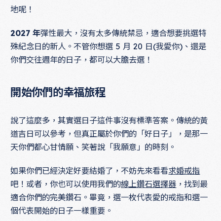
地呢！
2027 年
彈性最大，沒有太多傳統禁忌，適合想要挑選特
殊紀念日的新人。不管你想選 5 月 20 日(我愛你)、還是
你們交往週年的日子，都可以大膽去選！
開始你們的幸福旅程
說了這麼多，其實選日子這件事沒有標準答案。傳統的黃
道吉日可以參考，但真正屬於你們的「好日子」，是那一
天你們都心甘情願、笑著說「我願意」的時刻。
如果你們已經決定好要結婚了，不妨先來看看
求婚戒指
吧！或者，你也可以使用我們的
線上鑽石選擇器
，找到最
適合你們的完美鑽石。畢竟，選一枚代表愛的戒指和選一
個代表開始的日子一樣重要。