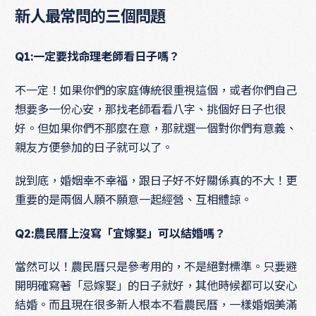
新人最常問的三個問題
Q1:一定要找命理老師看日子嗎？
不一定！如果你們的家庭傳統很重視這個，或者你們自己
想要多一份心安，那找老師看看八字、挑個好日子也很
好。但如果你們不那麼在意，那就選一個對你們有意義、
親友方便參加的日子就可以了。
說到底，婚姻幸不幸福，跟日子好不好關係真的不大！更
重要的是兩個人願不願意一起經營、互相體諒。
Q2:農民曆上沒寫「宜嫁娶」可以結婚嗎？
當然可以！農民曆只是參考用的，不是絕對標準。只要避
開明確寫著「忌嫁娶」的日子就好，其他時候都可以安心
結婚。而且現在很多新人根本不看農民曆，一樣婚姻美滿