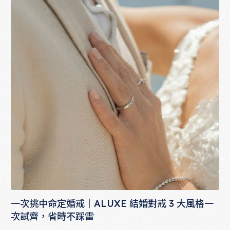
一次挑中命定婚戒｜ALUXE 結婚對戒 3 大風格一
次試齊，省時不踩雷