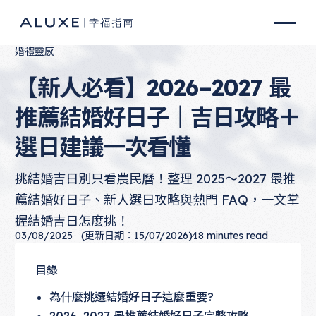
婚禮靈感
【新人必看】2026–2027 最
推薦結婚好日子｜吉日攻略＋
選日建議一次看懂
挑結婚吉日別只看農民曆！整理 2025～2027 最推
薦結婚好日子、新人選日攻略與熱門 FAQ，一文掌
握結婚吉日怎麼挑！
03/08/2025
(更新日期：15/07/2026)
18
minutes read
目錄
為什麼挑選結婚好日子這麼重要?