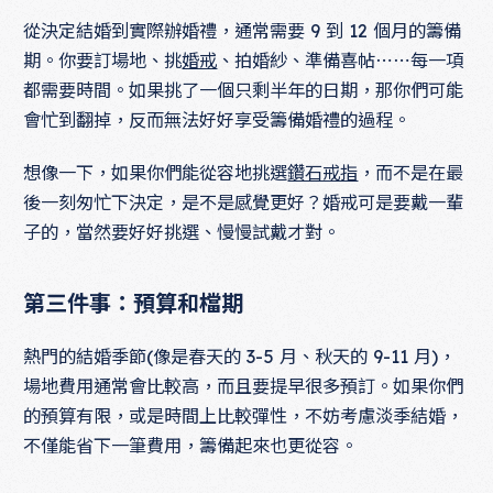
從決定結婚到實際辦婚禮，通常需要 9 到 12 個月的籌備
期。你要訂場地、挑
婚戒
、拍婚紗、準備喜帖⋯⋯每一項
都需要時間。如果挑了一個只剩半年的日期，那你們可能
會忙到翻掉，反而無法好好享受籌備婚禮的過程。
想像一下，如果你們能從容地挑選
鑽石戒指
，而不是在最
後一刻匆忙下決定，是不是感覺更好？婚戒可是要戴一輩
子的，當然要好好挑選、慢慢試戴才對。
第三件事：預算和檔期
熱門的結婚季節(像是春天的 3-5 月、秋天的 9-11 月)，
場地費用通常會比較高，而且要提早很多預訂。如果你們
的預算有限，或是時間上比較彈性，不妨考慮淡季結婚，
不僅能省下一筆費用，籌備起來也更從容。