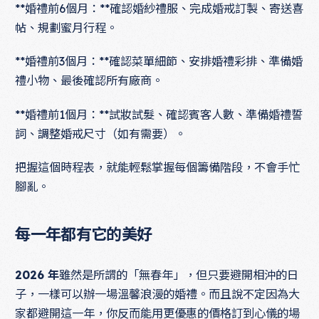
**婚禮前6個月：**確認婚紗禮服、完成婚戒訂製、寄送喜
帖、規劃蜜月行程。
**婚禮前3個月：**確認菜單細節、安排婚禮彩排、準備婚
禮小物、最後確認所有廠商。
**婚禮前1個月：**試妝試髮、確認賓客人數、準備婚禮誓
詞、調整婚戒尺寸（如有需要）。
把握這個時程表，就能輕鬆掌握每個籌備階段，不會手忙
腳亂。
每一年都有它的美好
2026 年
雖然是所謂的「無春年」，但只要避開相沖的日
子，一樣可以辦一場溫馨浪漫的婚禮。而且說不定因為大
家都避開這一年，你反而能用更優惠的價格訂到心儀的場