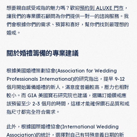
想要親自感受戒指的魅力嗎？歡迎
預約到 ALUXE 門市
，
讓我們的專業鑽石顧問為你們提供一對一的諮詢服務。我
們會根據你們的需求、預算和喜好，幫你們找到最理想的
婚戒。
關於婚禮籌備的專業建議
根據美國婚禮策劃協會(Association for Wedding
Professionals International)的研究指出，提早 9-12
個月開始籌備婚禮的新人，滿意度普遍較高，壓力也相對
較小。而 GIA 美國寶石研究院也建議，選購訂婚鑽戒應
該預留至少 2-3 個月的時間，這樣才能確保鑽石品質和戒
指尺寸都完全符合需求。
此外，根據國際婚禮協會(International Wedding
Association)的統計，選擇對自己有特殊意義日期的新