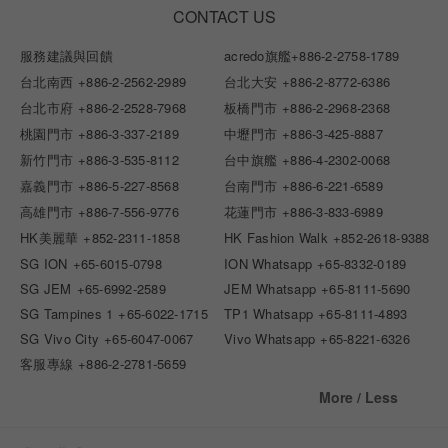
CONTACT US
服務建議與回饋
acredo旗艦
+886-2-2758-1789
台北南西
+886-2-2562-2989
台北大安
+886-2-8772-6386
台北市府
+886-2-2528-7968
板橋門市
+886-2-2968-2368
桃園門市
+886-3-337-2189
中壢門市
+886-3-425-8887
新竹門市
+886-3-535-8112
台中旗艦
+886-4-2302-0068
嘉義門市
+886-5-227-8568
台南門市
+886-6-221-6589
高雄門市
+886-7-556-9776
花蓮門市
+886-3-833-6989
HK美麗華
+852-2311-1858
HK Fashion Walk
+852-2618-9388
SG ION
+65-6015-0798
ION Whatsapp
+65-8332-0189
SG JEM
+65-6992-2589
JEM Whatsapp
+65-8111-5690
SG Tampines 1
+65-6022-1715
TP1 Whatsapp
+65-8111-4893
SG Vivo City
+65-6047-0067
Vivo Whatsapp
+65-8221-6326
客服專線
+886-2-2781-5659
More / Less