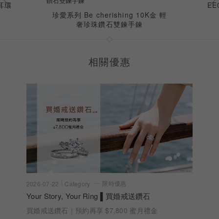
珠耳環
EE
珍愛系列 Be cherishing 10K金 輕
奢珍珠鑽石雙鍊手鍊
相關優惠
限時優惠
2026-07-22
Category
Your Story, Your Ring ▌買婚戒送鑽石
買婚戒送鑽石｜預約再享 $7,800 蜜月禮金