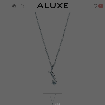
0
搜尋
求婚鑽戒
結婚戒指
嚴選鑽石
最新消息
門市一覽
預約來店
求婚鑽戒
結婚戒指