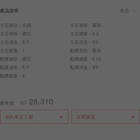
產品說明
主石鑲法：爪鑲
主石形狀：圓形
主石種類：鑽石
主石總重：0.2
預約來店
主石成色：E-F
主石淨度：VS
主石數量：1
配鑽形狀：圓形
配鑽種類：鑽石
配鑽總重：0.02
配鑽成色：E-F
配鑽淨度：VS
配鑽數量：6
28,310
NT
總售價
預約來店了解
立即購買