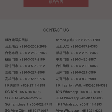
預約到店
CONTACT US
服務建議與回饋
acredo旗艦
+886-2-2758-1789
台北南西
+886-2-2562-2989
台北大安
+886-2-8772-6386
台北市府
+886-2-2528-7968
板橋門市
+886-2-2968-2368
桃園門市
+886-3-337-2189
中壢門市
+886-3-425-8887
新竹門市
+886-3-535-8112
台中旗艦
+886-4-2302-0068
嘉義門市
+886-5-227-8568
台南門市
+886-6-221-6589
高雄門市
+886-7-556-9776
花蓮門市
+886-3-833-6989
HK美麗華
+852-2311-1858
HK Fashion Walk
+852-2618-9388
SG ION
+65-6015-0798
ION Whatsapp
+65-8332-0189
SG JEM
+65-6992-2589
JEM Whatsapp
+65-8111-5690
SG Tampines 1
+65-6022-1715
TP1 Whatsapp
+65-8111-4893
SG Vivo City
+65-6047-0067
Vivo Whatsapp
+65-8221-6326