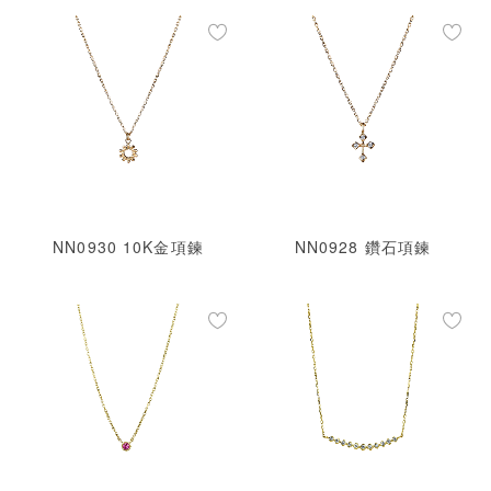
NN0930 10K金項鍊
NN0928 鑽石項鍊