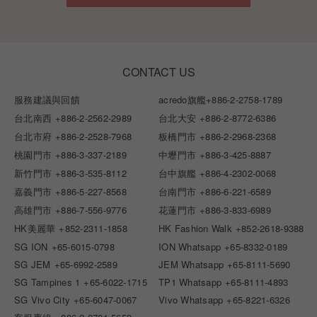
CONTACT US
服務建議與回饋
acredo旗艦
+886-2-2758-1789
台北南西
+886-2-2562-2989
台北大安
+886-2-8772-6386
台北市府
+886-2-2528-7968
板橋門市
+886-2-2968-2368
桃園門市
+886-3-337-2189
中壢門市
+886-3-425-8887
新竹門市
+886-3-535-8112
台中旗艦
+886-4-2302-0068
嘉義門市
+886-5-227-8568
台南門市
+886-6-221-6589
高雄門市
+886-7-556-9776
花蓮門市
+886-3-833-6989
HK美麗華
+852-2311-1858
HK Fashion Walk
+852-2618-9388
SG ION
+65-6015-0798
ION Whatsapp
+65-8332-0189
SG JEM
+65-6992-2589
JEM Whatsapp
+65-8111-5690
SG Tampines 1
+65-6022-1715
TP1 Whatsapp
+65-8111-4893
SG Vivo City
+65-6047-0067
Vivo Whatsapp
+65-8221-6326