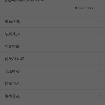
客服專線
+886-2-2781-5659
More / Less
求婚鑽戒
結婚戒指
珠寶鑽飾
關於ALUXE
知識中心
最新消息
婚禮優惠