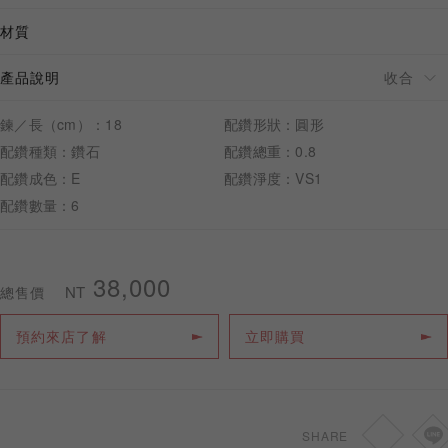
材質
產品說明
預約來店
鍊／長（cm）：18
配鑽形狀：圓形
配鑽種類：鑽石
配鑽總重：0.8
配鑽成色：E
配鑽淨度：VS1
配鑽數量：6
38,000
NT
總售價
預約來店了解
立即購買
SHARE