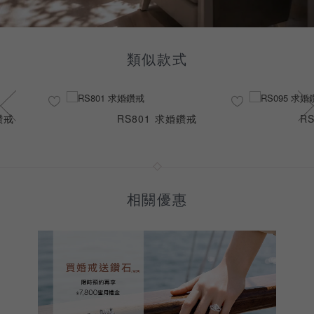
類似款式
求婚鑽戒
RS095 求婚鑽戒
Nat
相關優惠