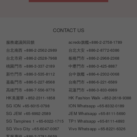
CONTACT US
服務建議與回饋
acredo旗艦
+886-2-2758-1789
台北南西
+886-2-2562-2989
台北大安
+886-2-8772-6386
台北市府
+886-2-2528-7968
板橋門市
+886-2-2968-2368
桃園門市
+886-3-337-2189
中壢門市
+886-3-425-8887
新竹門市
+886-3-535-8112
台中旗艦
+886-4-2302-0068
嘉義門市
+886-5-227-8568
台南門市
+886-6-221-6589
高雄門市
+886-7-556-9776
花蓮門市
+886-3-833-6989
HK美麗華
+852-2311-1858
HK Fashion Walk
+852-2618-9388
SG ION
+65-6015-0798
ION Whatsapp
+65-8332-0189
SG JEM
+65-6992-2589
JEM Whatsapp
+65-8111-5690
SG Tampines 1
+65-6022-1715
TP1 Whatsapp
+65-8111-4893
SG Vivo City
+65-6047-0067
Vivo Whatsapp
+65-8221-6326
客服專線
+886-2-2781-5659