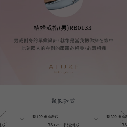
類似款式
鑽戒
RS129 求婚鑽戒
R