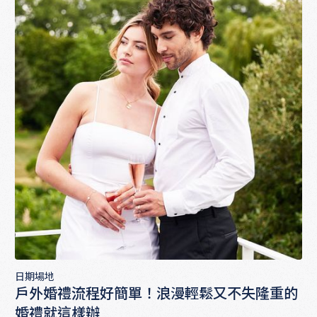
日期場地
戶外婚禮流程好簡單！浪漫輕鬆又不失隆重的
婚禮就這樣辦