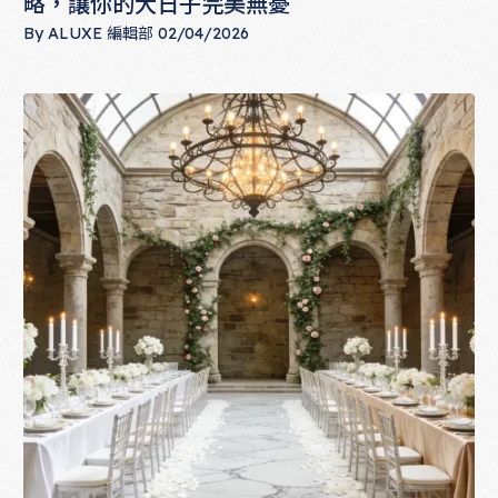
略，讓你的大日子完美無憂
By
ALUXE 編輯部
02/04/2026
婚禮場地備案怎麼做？下雨天 B 計畫全攻略，讓你的大日子