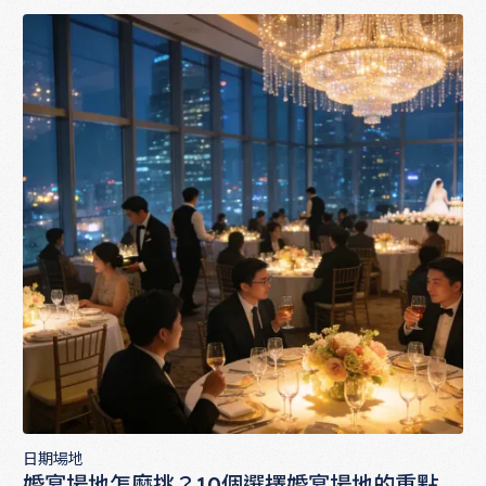
日期場地
婚宴場地怎麼挑？10個選擇婚宴場地的重點