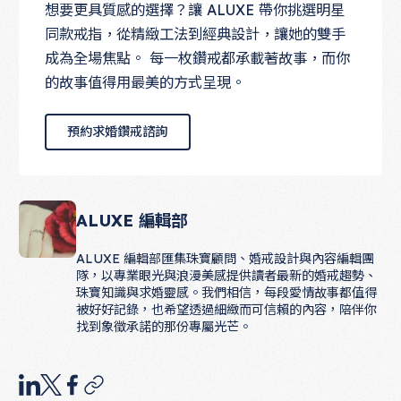
想要更具質感的選擇？讓 ALUXE 帶你挑選明星
同款戒指，從精緻工法到經典設計，讓她的雙手
成為全場焦點。 每一枚鑽戒都承載著故事，而你
的故事值得用最美的方式呈現。
預約求婚鑽戒諮詢
預約求婚鑽戒諮詢
ALUXE 編輯部
ALUXE 編輯部匯集珠寶顧問、婚戒設計與內容編輯團
隊，以專業眼光與浪漫美感提供讀者最新的婚戒趨勢、
珠寶知識與求婚靈感。我們相信，每段愛情故事都值得
被好好記錄，也希望透過細緻而可信賴的內容，陪伴你
找到象徵承諾的那份專屬光芒。