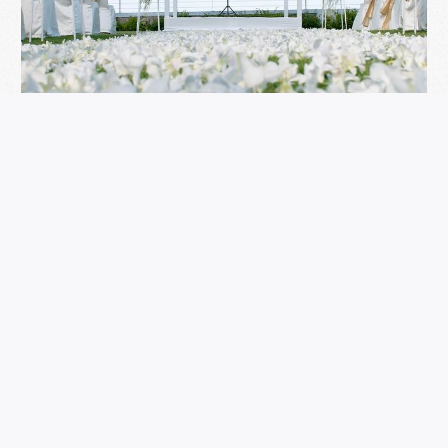
戶外婚禮場地｜台灣10個夢幻戶外證婚場地推薦，
草地、莊園、海景一次收藏
RESERVATION
預約你的一對一專屬珠寶體驗
立即預約
立即預約