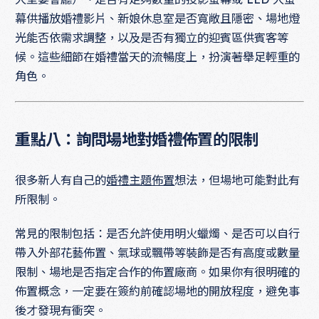
幕供播放婚禮影片、新娘休息室是否寬敞且隱密、場地燈
光能否依需求調整，以及是否有獨立的迎賓區供賓客等
候。這些細節在婚禮當天的流暢度上，扮演著舉足輕重的
角色。
重點八：詢問場地對婚禮佈置的限制
很多新人有自己的
婚禮主題佈置
想法，但場地可能對此有
所限制。
常見的限制包括：是否允許使用明火蠟燭、是否可以自行
帶入外部花藝佈置、氣球或飄帶等裝飾是否有高度或數量
限制、場地是否指定合作的佈置廠商。如果你有很明確的
佈置概念，一定要在簽約前確認場地的開放程度，避免事
後才發現有衝突。