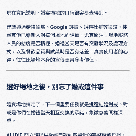
現在資訊透明，婚宴場地的口碑很容易查得到。
建議透過婚禮論壇、Google 評論、婚禮社群等渠道，搜
尋其他已婚新人對這個場地的評價，尤其關注：場地服務
人員的態度是否積極、婚禮當天是否有突發狀況及處理方
式，以及餐飲品質與試菜時是否有落差。真實使用者的心
得，往往比場地本身的宣傳更具參考價值。
選好場地之後，別忘了婚戒這件事
婚宴場地搞定了，下一個重要任務就是
挑選結婚對戒
。對
戒是你們在婚禮當天相互交換的承諾，象徵意義同樣深
重。
ALUXE 亞立詩提供從
經典款到客製化
的完整婚戒選擇，