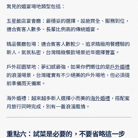
常見的婚宴場地類型包括：
五星飯店宴會廳：最穩妥的選擇，設施齊全、服務到位，
適合賓客人數多、長輩比例高的傳統婚宴。
精品餐廳包場：適合賓客人數較少、追求精緻用餐體驗的
新人，氣氛私密，台灣精緻餐飲場景近年選擇豐富。
戶外莊園草地：夢幻感最強，如果你們嚮往的是
戶外婚禮
的浪漫場景，台灣確實有不少絕美的戶外場地，但必須提
前準備雨天備案。
海外婚禮：越來越多新人選擇小而美的
海外婚禮
，搭配蜜
月旅行同時完成，別有一番浪漫風情。
重點六：試菜是必要的，不要省略這一步