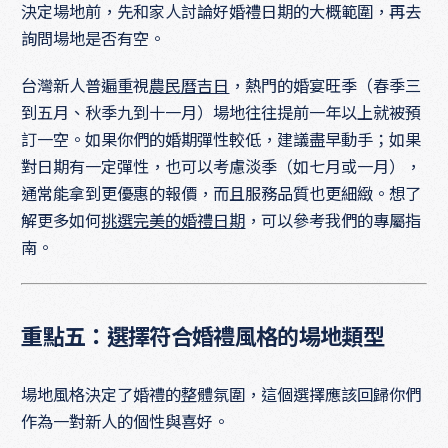
決定場地前，先和家人討論好婚禮日期的大概範圍，再去
詢問場地是否有空。
台灣新人普遍重視
農民曆吉日
，熱門的婚宴旺季（春季三
到五月、秋季九到十一月）場地往往提前一年以上就被預
訂一空。如果你們的婚期彈性較低，建議盡早動手；如果
對日期有一定彈性，也可以考慮淡季（如七月或一月），
通常能拿到更優惠的報價，而且服務品質也更細緻。想了
解更多如何
挑選完美的婚禮日期
，可以參考我們的專屬指
南。
重點五：選擇符合婚禮風格的場地類型
場地風格決定了婚禮的整體氛圍，這個選擇應該回歸你們
作為一對新人的個性與喜好。