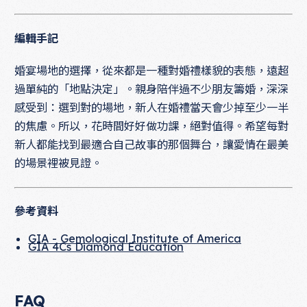
編輯手記
婚宴場地的選擇，從來都是一種對婚禮樣貌的表態，遠超
過單純的「地點決定」。親身陪伴過不少朋友籌婚，深深
感受到：選到對的場地，新人在婚禮當天會少掉至少一半
的焦慮。所以，花時間好好做功課，絕對值得。希望每對
新人都能找到最適合自己故事的那個舞台，讓愛情在最美
的場景裡被見證。
參考資料
GIA - Gemological Institute of America
GIA 4Cs Diamond Education
FAQ