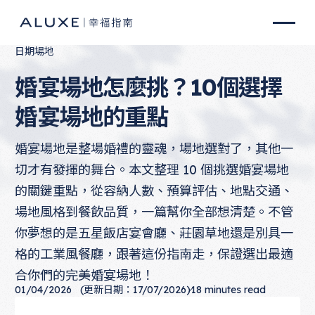
日期場地
婚宴場地怎麼挑？10個選擇
婚宴場地的重點
婚宴場地是整場婚禮的靈魂，場地選對了，其他一
切才有發揮的舞台。本文整理 10 個挑選婚宴場地
的關鍵重點，從容納人數、預算評估、地點交通、
場地風格到餐飲品質，一篇幫你全部想清楚。不管
你夢想的是五星飯店宴會廳、莊園草地還是別具一
格的工業風餐廳，跟著這份指南走，保證選出最適
合你們的完美婚宴場地！
01/04/2026
(更新日期：17/07/2026)
18
minutes read