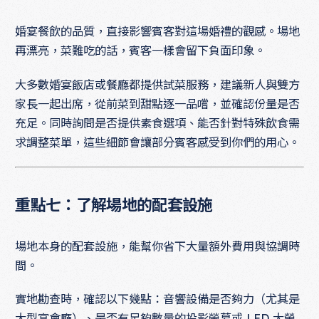
婚宴餐飲的品質，直接影響賓客對這場婚禮的觀感。場地
再漂亮，菜難吃的話，賓客一樣會留下負面印象。
大多數婚宴飯店或餐廳都提供試菜服務，建議新人與雙方
家長一起出席，從前菜到甜點逐一品嚐，並確認份量是否
充足。同時詢問是否提供素食選項、能否針對特殊飲食需
求調整菜單，這些細節會讓部分賓客感受到你們的用心。
重點七：了解場地的配套設施
場地本身的配套設施，能幫你省下大量額外費用與協調時
間。
實地勘查時，確認以下幾點：音響設備是否夠力（尤其是
大型宴會廳）、是否有足夠數量的投影螢幕或 LED 大螢