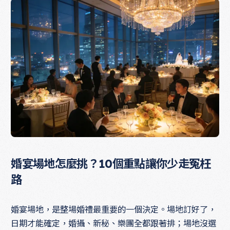
婚宴場地怎麼挑？10個重點讓你少走冤枉
路
婚宴場地，是整場婚禮最重要的一個決定。場地訂好了，
日期才能確定，婚攝、新秘、樂團全都跟著排；場地沒選