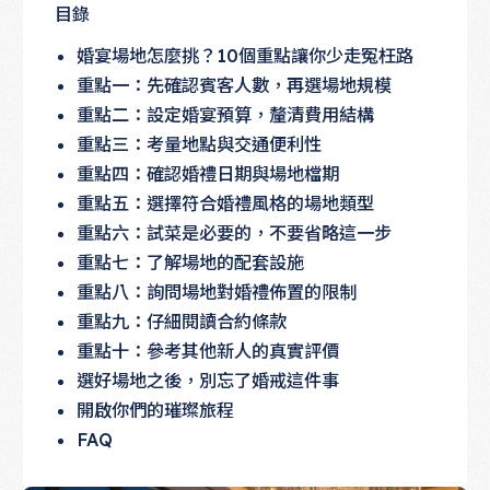
目錄
婚宴場地怎麼挑？10個重點讓你少走冤枉路
重點一：先確認賓客人數，再選場地規模
重點二：設定婚宴預算，釐清費用結構
重點三：考量地點與交通便利性
重點四：確認婚禮日期與場地檔期
重點五：選擇符合婚禮風格的場地類型
重點六：試菜是必要的，不要省略這一步
重點七：了解場地的配套設施
重點八：詢問場地對婚禮佈置的限制
重點九：仔細閱讀合約條款
重點十：參考其他新人的真實評價
選好場地之後，別忘了婚戒這件事
開啟你們的璀璨旅程
FAQ