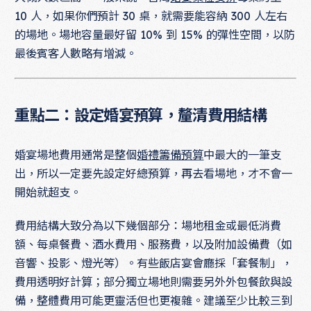
10 人，如果你們預計 30 桌，就需要能容納 300 人左右
的場地。場地容量最好留 10% 到 15% 的彈性空間，以防
最後賓客人數略有增減。
重點二：設定婚宴預算，釐清費用結構
婚宴場地費用通常是整個
婚禮籌備預算
中最大的一筆支
出，所以一定要先設定好總預算，再去看場地，才不會一
開始就超支。
費用結構大致分為以下幾個部分：場地租金或最低消費
額、每桌餐費、酒水費用、服務費，以及附加設備費（如
音響、投影、燈光等）。有些飯店宴會廳採「套餐制」，
費用透明好計算；部分獨立場地則需要另外外包餐飲與設
備，整體費用可能更靈活但也更複雜。建議至少比較三到