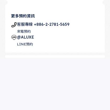
更多預約資訊
客服專線 +886-2-2781-5659
來電預約
@ALUXE
LINE預約
Footer
幸福指南
求婚鑽戒
結婚鑽戒
時尚珠寶
售後服務
知識中心
婚禮優惠