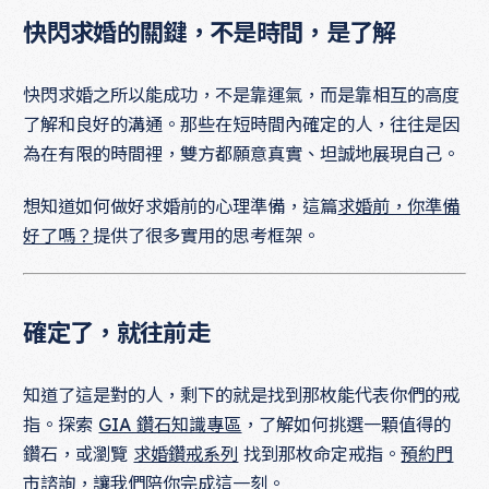
快閃求婚的關鍵，不是時間，是了解
快閃求婚之所以能成功，不是靠運氣，而是靠相互的高度
了解和良好的溝通。那些在短時間內確定的人，往往是因
為在有限的時間裡，雙方都願意真實、坦誠地展現自己。
想知道如何做好求婚前的心理準備，這篇
求婚前，你準備
好了嗎？
提供了很多實用的思考框架。
確定了，就往前走
知道了這是對的人，剩下的就是找到那枚能代表你們的戒
指。探索
GIA 鑽石知識專區
，了解如何挑選一顆值得的
鑽石，或瀏覽
求婚鑽戒系列
找到那枚命定戒指。
預約門
市諮詢
，讓我們陪你完成這一刻。