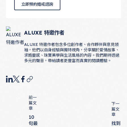
立即預約婚戒諮詢
立即預約婚戒諮詢
ALUXE 特邀作者
ALUXE 特邀作者包含多位創作者、合作夥伴與意見領
袖，他們以自身經驗與獨特視角，分享關於愛情故事、
求婚靈感、珠寶美學與生活風格的內容。我們期待透過
多元的聲音，帶給讀者更豐富而真實的閱讀體驗。
前一
篇文
下一
章
篇文
章
10
句最
找到