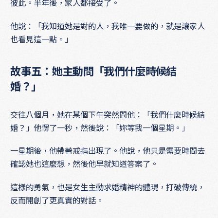
彼此。半年後，家人都接受了。
他說：「我知道她是對的人，我唯一要做的，就是讓家人
也看見這一點。」
故事五：她主動問「我們什麼時候結
婚？」
交往八個月，她在某個下午突然問他：「我們什麼時候結
婚？」他愣了一秒，然後說：「妳等我一個星期。」
一星期後，他帶著戒指出現了。他說，他只是需要時間去
確認她也這麼想，然後他早就知道答案了。
這樣的勇氣，也是
女生主動求婚
精神的體現，打破傳統，
反而開創了更真實的對話。