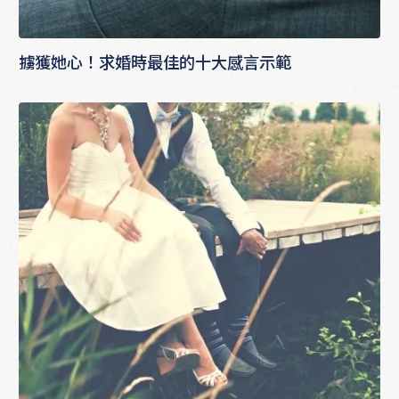
擄獲她心！求婚時最佳的十大感言示範