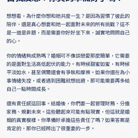
想想看，為什麼你想和她共度一生？是因為習慣了彼此的
陪伴，還是真心想要和她一起面對未來的所有挑戰？這不
是一道是非題，而是需要你好好坐下來，誠實地問問自己
的心。
你的情緒夠成熟嗎？婚姻可不像談戀愛那麼簡單，它需要
的是面對生活高低起伏的能力。有時候甜蜜如蜜，有時候
平淡如水，甚至偶爾還會有爭執和摩擦。如果你還在為小
事情緒失控，或者遇到困難就想逃避，那可能需要再多給
自己一點時間成長。
還有責任感這回事。結婚後，你們要一起管理財務、分擔
家務、規劃未來。這些聽起來可能有點現實，但這就是婚
姻的真實模樣。你準備好承擔這些責任了嗎？如果答案是
肯定的，那你已經跨出了很重要的一步。