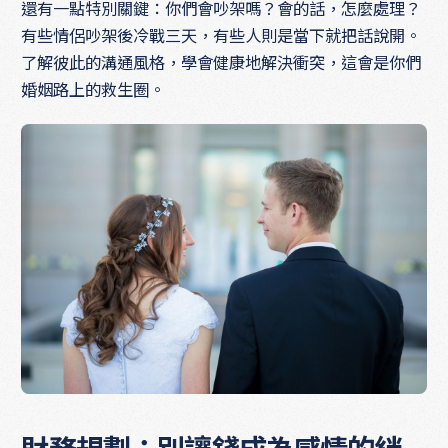
還有一點特別關鍵：你們會吵架嗎？會的話，怎麼處理？
有些情侶吵架後冷戰三天，有些人則是當下就把話說開。
了解彼此的溝通風格，學會健康地解決衝突，這會是你們
婚姻路上的救生圈。