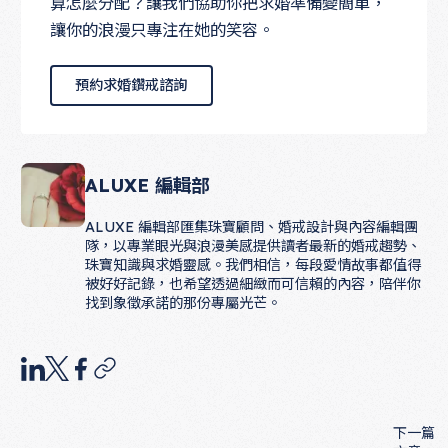
算怎麼分配？讓我們協助你把求婚準備變簡單，
讓你的浪漫只專注在她的笑容。
預約求婚鑽戒諮詢
預約求婚鑽戒諮詢
ALUXE 編輯部
ALUXE 編輯部匯集珠寶顧問、婚戒設計與內容編輯團
隊，以專業眼光與浪漫美感提供讀者最新的婚戒趨勢、
珠寶知識與求婚靈感。我們相信，每段愛情故事都值得
被好好記錄，也希望透過細緻而可信賴的內容，陪伴你
找到象徵承諾的那份專屬光芒。
下一篇