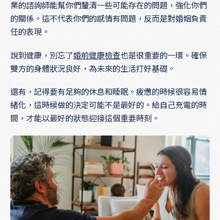
業的諮詢師能幫你們釐清一些可能存在的問題，強化你們
的關係。這不代表你們的感情有問題，反而是對婚姻負責
任的表現。
說到健康，別忘了
婚前健康檢查
也是很重要的一環。確保
雙方的身體狀況良好，為未來的生活打好基礎。
還有，記得要有足夠的休息和睡眠。疲憊的時候很容易情
緒化，這時候做的決定可能不是最好的。給自己充電的時
間，才能以最好的狀態迎接這個重要時刻。