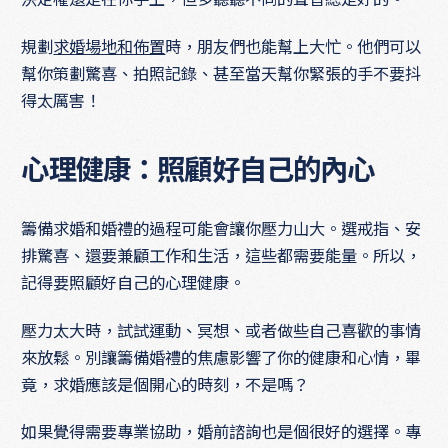
規劃
求婚場地和佈置
時，朋友們也能幫上大忙。他們可以
幫你策劃驚喜、拍照記錄、甚至當天幫你緊張的手不要抖
得太厲害！
心理健康：照顧好自己的內心
籌備求婚和婚禮的過程可能會讓你壓力山大。選戒指、安
排驚喜、還要兼顧工作和生活，這些都需要能量。所以，
記得要照顧好自己的心理健康。
壓力太大時，試試運動、冥想、或者做些自己喜歡的事情
來放鬆。別讓籌備婚禮的焦慮影響了你的健康和心情，畢
竟，求婚應該是個開心的時刻，不是嗎？
如果覺得需要專業協助，婚前諮詢也是個很好的選擇。專