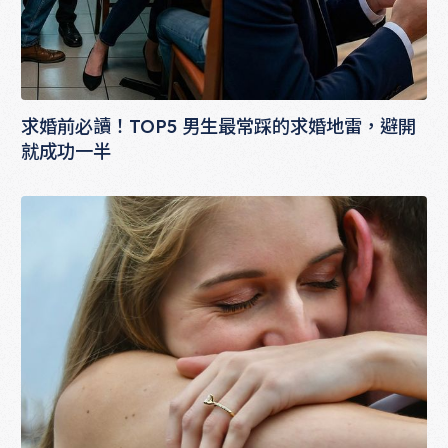
求婚前必讀！TOP5 男生最常踩的求婚地雷，避開
就成功一半