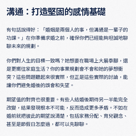
溝通：打造堅固的感情基礎
有句話說得好：「婚姻是兩個人的事，但溝通是一輩子的
功課。」在你準備求婚之前，確保你們已經能夠坦誠地聊
聊未來的規劃。
你們對人生的目標一致嗎？她想要在職場上大展拳腳，還
是更嚮往家庭生活？你的事業規劃會不會和她的夢想衝
突？這些問題聽起來很實際，但正是這些實際的討論，能
讓你們避免婚後的誤會和失望。
期望值的對齊也很重要。有些人結婚後期待另一半能完全
改變，結果發現根本不可能，反而造成更多矛盾。不如在
婚前就把彼此的期望說清楚，包括家務分配、育兒觀念、
甚至是節假日怎麼過，都可以先聊聊。