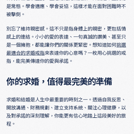
是常態。學會適應、學會妥協，這樣才能在面對困難時不
被擊倒。
別忘了維持親密感。這不只是指身體上的親密，更包括情
感上的連結。小小的愛的表達、一句真誠的讚美、甚至只
是一個擁抱，都能讓你們的關係更緊密。想知道如何
挑選
最適合的求婚戒指
來表達你的心意嗎？一枚用心挑選的戒
指，能完美傳達你的愛與承諾。
你的求婚，值得最完美的準備
求婚和結婚是人生中最重要的時刻之一。透過自我反思、
開放溝通、財務規劃、建立支持系統、關注心理健康，以
及對承諾的深刻理解，你能更有信心地踏上這段美好的旅
程。