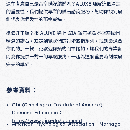
還在考慮
自己是否準備好結婚
嗎？ALUXE 理解這個決定
的重要性，我們提供專業的鑽石諮詢服務，幫助你找到最
能代表你們愛情的那枚戒指。
準備好了嗎？來
ALUXE 線上 GIA 鑽石選擇器
探索我們
精選的鑽石，或是瀏覽我們的
訂婚戒指系列
，找到最適合
你們的那一款。更歡迎你
預約門市諮詢
，讓我們的專業顧
問為你提供一對一的專屬服務，一起為這個重要時刻做最
完美的準備。
參考資料：
GIA (Gemological Institute of America) -
Diamond Education：
https://www.gia.edu/diamond
American Psychological Association - Marriage