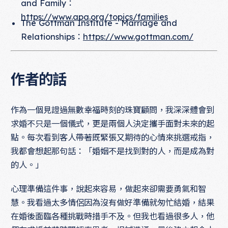
and Family：
https://www.apa.org/topics/families
The Gottman Institute - Marriage and
Relationships：
https://www.gottman.com/
作者的話
作為一個見證過無數幸福時刻的珠寶顧問，我深深體會到
求婚不只是一個儀式，更是兩個人決定攜手面對未來的起
點。每次看到客人帶著既緊張又期待的心情來挑選戒指，
我都會想起那句話：「婚姻不是找到對的人，而是成為對
的人。」
心理準備這件事，說起來容易，做起來卻需要勇氣和智
慧。我看過太多情侶因為沒有做好準備就匆忙結婚，結果
在婚後面臨各種挑戰時措手不及。但我也看過很多人，他