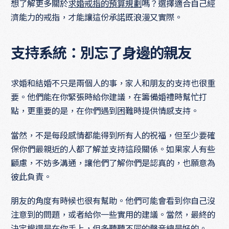
想了解更多關於
求婚戒指的預算規劃
嗎？選擇適合自己經
濟能力的戒指，才能讓這份承諾既浪漫又實際。
支持系統：別忘了身邊的親友
求婚和結婚不只是兩個人的事，家人和朋友的支持也很重
要。他們能在你緊張時給你建議，在籌備婚禮時幫忙打
點，更重要的是，在你們遇到困難時提供情感支持。
當然，不是每段感情都能得到所有人的祝福，但至少要確
保你們最親近的人都了解並支持這段關係。如果家人有些
顧慮，不妨多溝通，讓他們了解你們是認真的，也願意為
彼此負責。
朋友的角度有時候也很有幫助。他們可能會看到你自己沒
注意到的問題，或者給你一些實用的建議。當然，最終的
決定權還是在你手上，但多聽聽不同的聲音總是好的。