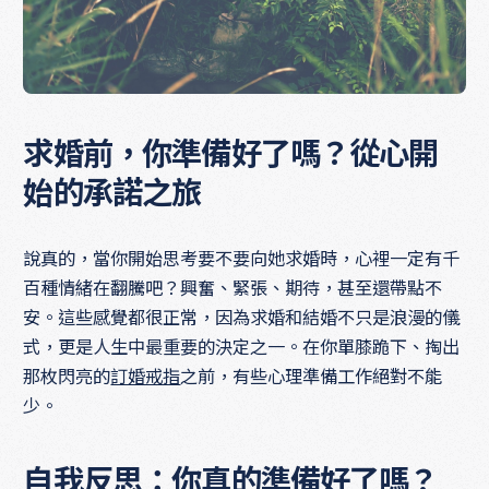
求婚前，你準備好了嗎？從心開
始的承諾之旅
說真的，當你開始思考要不要向她求婚時，心裡一定有千
百種情緒在翻騰吧？興奮、緊張、期待，甚至還帶點不
安。這些感覺都很正常，因為求婚和結婚不只是浪漫的儀
式，更是人生中最重要的決定之一。在你單膝跪下、掏出
那枚閃亮的
訂婚戒指
之前，有些心理準備工作絕對不能
少。
自我反思：你真的準備好了嗎？