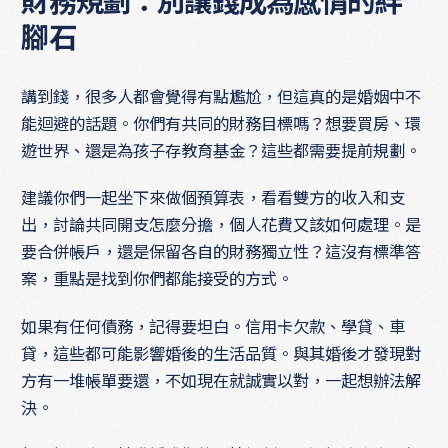
財務規劃：別讓錢成為感情的絆
腳石
講到錢，很多人都會覺得有點尷尬，但這真的是婚姻中不
能迴避的話題。你們有共同的財務目標嗎？想要買房、環
遊世界、還是為孩子存教育基金？這些都需要提前規劃。
建議你們一起坐下來做個預算表，看看雙方的收入和支
出，討論共同開支怎麼分擔，個人花費又該如何處理。是
要合併帳戶，還是保留各自的財務獨立性？這沒有標準答
案，重點是找到你們都能接受的方式。
如果有任何債務，記得要坦白。信用卡欠款、學貸、車
貸，這些都可能影響婚後的生活品質。與其婚後才發現對
方有一堆帳單要還，不如現在就誠實以對，一起想辦法解
決。