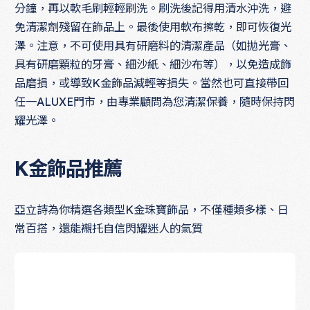
分鐘，再以軟毛刷輕輕刷洗。刷洗後記得用清水沖洗，避
免清潔劑殘留在飾品上。最後使用軟布擦乾，即可恢復光
澤。注意，不可使用具有研磨料的清潔產品（如拋光膏、
具有研磨顆粒的牙膏、細沙紙、細沙布等），以免造成飾
品磨損，或導致K金飾品減輕等損失。當然也可直接帶回
任一ALUXE門市，由專業顧問為您清潔保養，隨時保持閃
耀光澤。
K金飾品推薦
亞立詩為你精選各類型K金珠寶飾品，不僅種類多樣、日
常百搭，還能襯托自信閃耀迷人的氣質