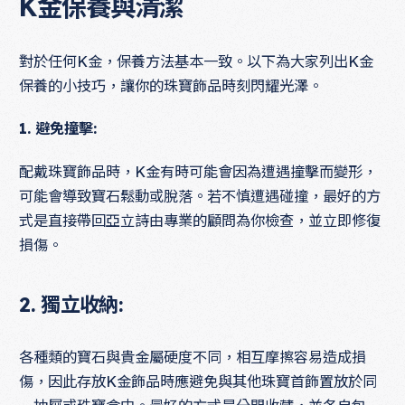
K金保養與清潔
對於任何K金，保養方法基本一致。以下為大家列出K金
保養的小技巧，讓你的珠寶飾品時刻閃耀光澤。
1. 避免撞擊:
配戴珠寶飾品時，K金有時可能會因為遭遇撞擊而變形，
可能會導致寶石鬆動或脫落。若不慎遭遇碰撞，最好的方
式是直接帶回亞立詩由專業的顧問為你檢查，並立即修復
損傷。
2. 獨立收納:
各種類的寶石與貴金屬硬度不同，相互摩擦容易造成損
傷，因此存放K金飾品時應避免與其他珠寶首飾置放於同