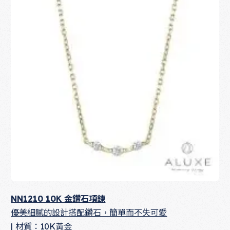
NN1210 10K 金鑽石項鍊
優美細膩的設計搭配鑽石，簡單而不失可愛
| 材質：10K黃金