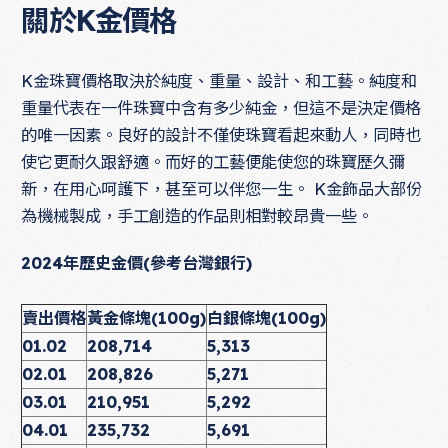
關於K金價格
K金珠寶價格取決於純度、重量、設計、和工藝。純度和
重量代表在一件珠寶中含有多少純金，但這不是決定價格
的唯一因素。良好的設計不僅使珠寶看起來動人，同時也
使它更耐久跟舒適。而好的工藝便能使您的珠寶歷久彌
新，在用心呵護下，甚至可以伴您一生。 K金飾品大部份
為機械製成，手工創造的作品則相對較昂貴一些。
2024年歷史金價(參考台灣銀行)
賣出價格
黃金條塊(100g)
白銀條塊(100g)
01.02
208,714
5,313
02.01
208,826
5,271
03.01
210,951
5,292
04.01
235,732
5,691