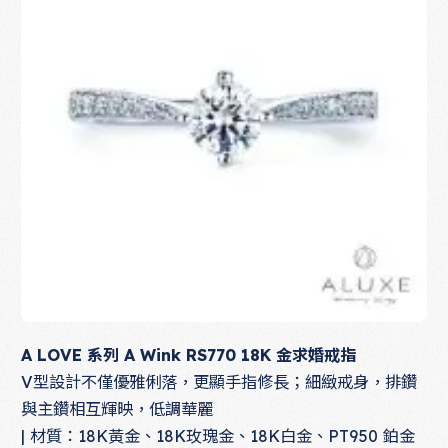
A LOVE 系列 A Wink RS770 18K 金求婚戒指
V型設計不僅優雅俐落，更顯手指修長；細緻戒身，排鑽
與主鑽相互輝映，低調華麗
| 材質：18K黃金、18K玫瑰金、18K白金、PT950 鉑金