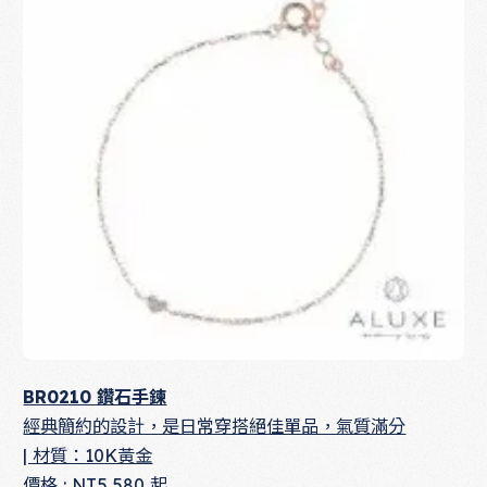
BR0210 鑽石手鍊
經典簡約的設計，是日常穿搭絕佳單品，氣質滿分
| 材質：10K黃金
價格 : NT5,580 起