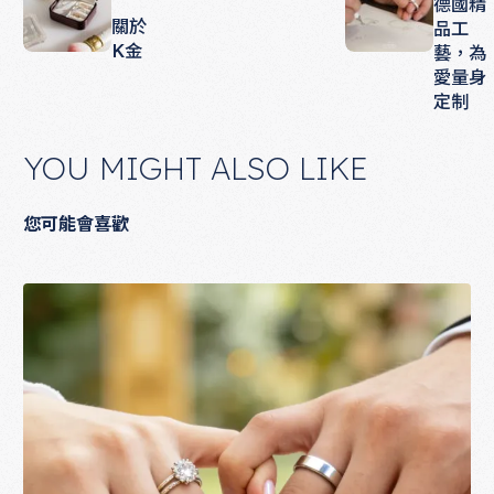
德國精
關於
品工
K金
藝，為
愛量身
定制
YOU MIGHT ALSO LIKE
您可能會喜歡