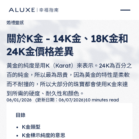
婚禮靈感
關於K金 - 14K金、18K金和
24K金價格差異
黃金的純度是用K（Karat）來表示。24K為百分之
百的純金，所以最為昂貴，因為黃金的特性是柔軟
而不耐撞的，所以大部分的珠寶都會使用K金來達
到所需的硬度、耐久性和顏色。
06/01/2026
(更新日期：06/07/2026)
10
minutes read
目錄
K金類型
K金標示純度的意思