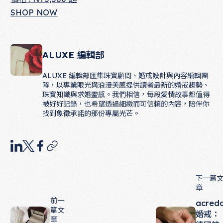
SHOP NOW
ALUXE 編輯部
ALUXE 編輯部匯集珠寶顧問、婚戒設計與內容編輯團
隊，以專業眼光與浪漫美感提供讀者最新的婚戒趨勢、
珠寶知識與求婚靈感。我們相信，每段愛情故事都值得
被好好記錄，也希望透過細緻而可信賴的內容，陪伴你
找到象徵承諾的那份專屬光芒。
下一篇
章
前一
acred
篇文
婚戒：
章