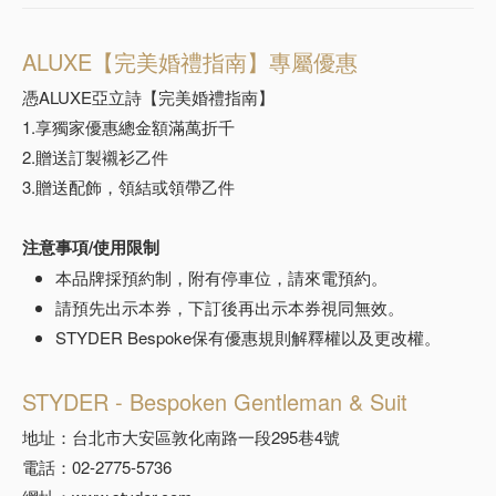
ALUXE【完美婚禮指南】專屬優惠
憑ALUXE亞立詩【完美婚禮指南】
預約來店
1.享獨家優惠總金額滿萬折千
2.贈送訂製襯衫乙件
3.贈送配飾，領結或領帶乙件
注意事項/使用限制
本品牌採預約制，附有停車位，請來電預約。
請預先出示本券，下訂後再出示本券視同無效。
STYDER Bespoke保有優惠規則解釋權以及更改權。
STYDER - Bespoken Gentleman & Suit
地址：台北市大安區敦化南路一段295巷4號
電話：02-2775-5736