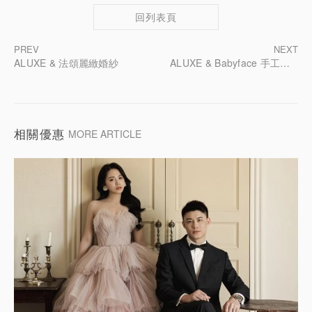
回列表頁
PREV
NEXT
ALUXE & 法頌麗緻婚紗
ALUXE & Babyface 手工喜餅、彌月蛋糕
相關優惠
MORE ARTICLE