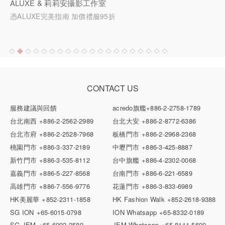
ALUXE & 莉莉安攝影工作室
憑ALUXE完美指南 加價禮服95折
CONTACT US
服務建議與回饋
acredo旗艦
+886-2-2758-1789
台北南西
+886-2-2562-2989
台北大安
+886-2-8772-6386
台北市府
+886-2-2528-7968
板橋門市
+886-2-2968-2368
桃園門市
+886-3-337-2189
中壢門市
+886-3-425-8887
新竹門市
+886-3-535-8112
台中旗艦
+886-4-2302-0068
嘉義門市
+886-5-227-8568
台南門市
+886-6-221-6589
高雄門市
+886-7-556-9776
花蓮門市
+886-3-833-6989
HK美麗華
+852-2311-1858
HK Fashion Walk
+852-2618-9388
SG ION
+65-6015-0798
ION Whatsapp
+65-8332-0189
SG JEM
+65-6992-2589
JEM Whatsapp
+65-8111-5690