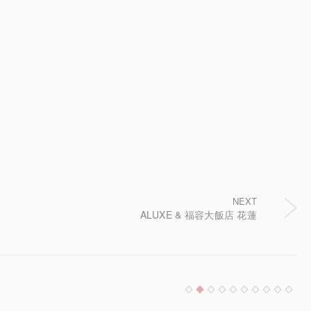
NEXT
ALUXE & 福容大飯店 花蓮