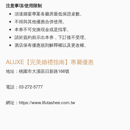
注意事項/使用限制
須達婚宴專案各廳房最低保證桌數。
不得與其他優惠合併使用。
本券不可兌換現金或是找零。
請於簽約前示出本券，下訂後不受理。
酒店保有優惠規則解釋權以及更改權。
ALUXE【完美婚禮指南】專屬優惠
地址：桃園市大溪區日新路166號
電話：03-272-5777
網址：https://www.lifutashee.com.tw