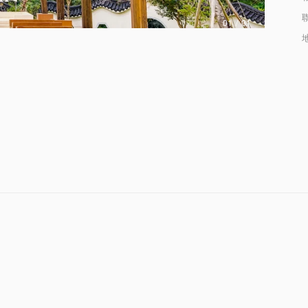
01
/
01