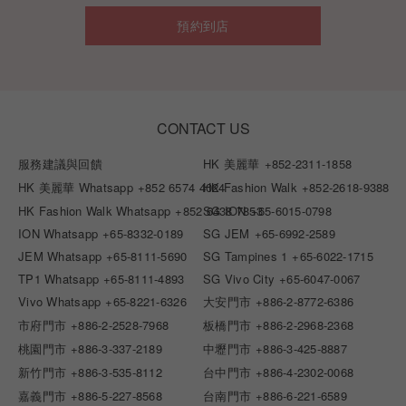
預約到店
CONTACT US
服務建議與回饋
HK 美麗華
+852-2311-1858
HK 美麗華 Whatsapp
+852 6574 4024
HK Fashion Walk
+852-2618-9388
HK Fashion Walk Whatsapp
+852 6438 7853
SG ION
+65-6015-0798
ION Whatsapp
+65-8332-0189
SG JEM
+65-6992-2589
JEM Whatsapp
+65-8111-5690
SG Tampines 1
+65-6022-1715
TP1 Whatsapp
+65-8111-4893
SG Vivo City
+65-6047-0067
Vivo Whatsapp
+65-8221-6326
大安門市
+886-2-8772-6386
市府門市
+886-2-2528-7968
板橋門市
+886-2-2968-2368
桃園門市
+886-3-337-2189
中壢門市
+886-3-425-8887
新竹門市
+886-3-535-8112
台中門市
+886-4-2302-0068
嘉義門市
+886-5-227-8568
台南門市
+886-6-221-6589