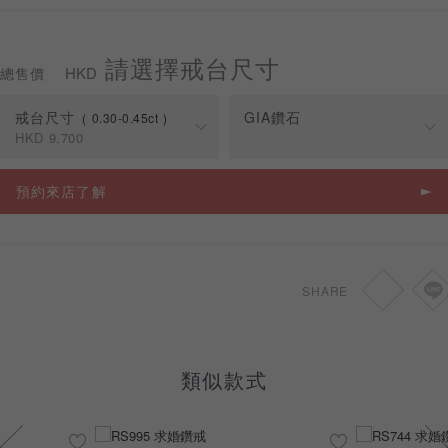
請選擇戒台尺寸
HKD
總售價
預約來店
戒台尺寸
GIA鑽石
0.30-0.45ct
HKD
9,700
克拉
戒台價格
預約來店了解
0.30-0.45ct
HKD
9,700
SHARE
類似款式