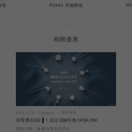
鑽戒
RS995 求婚鑽戒
R
相關優惠
限時優惠
2026-07-22
Category
培育鑽石6折 ▌1 克拉項鍊特惠 HK$4,990
限時活動，數量有限售完即止