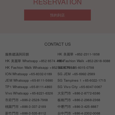
RESERVATION
預約到店
CONTACT US
服務建議與回饋
HK 美麗華
+852-2311-1858
HK 美麗華 Whatsapp
+852 6574 4024
HK Fashion Walk
+852-2618-9388
HK Fashion Walk Whatsapp
+852 6438 7853
SG ION
+65-6015-0798
ION Whatsapp
+65-8332-0189
SG JEM
+65-6992-2589
JEM Whatsapp
+65-8111-5690
SG Tampines 1
+65-6022-1715
TP1 Whatsapp
+65-8111-4893
SG Vivo City
+65-6047-0067
Vivo Whatsapp
+65-8221-6326
大安門市
+886-2-8772-6386
市府門市
+886-2-2528-7968
板橋門市
+886-2-2968-2368
桃園門市
+886-3-337-2189
中壢門市
+886-3-425-8887
新竹門市
+886-3-535-8112
台中門市
+886-4-2302-0068