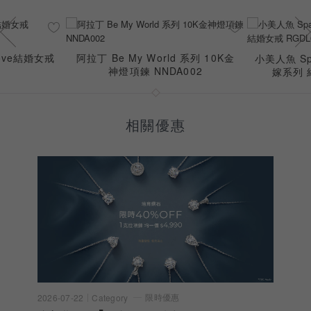
Love結婚女戒
阿拉丁 Be My World 系列 10K金
小美人魚 Spa
2
神燈項鍊 NNDA002
嫁系列 
相關優惠
限時優惠
2026-07-22
Category