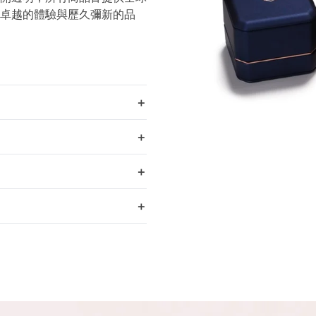
卓越的體驗與歷久彌新的品
＋
＋
＋
＋