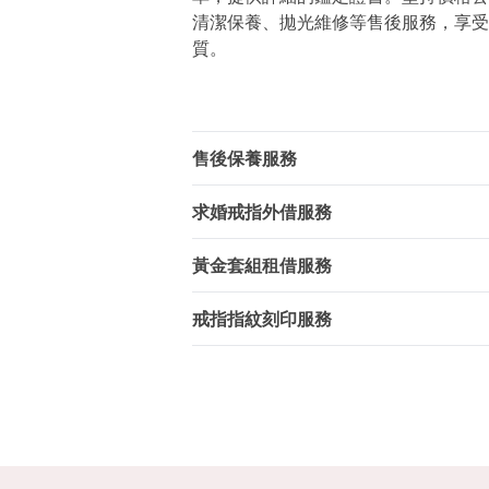
清潔保養、拋光維修等售後服務，享受
質。
售後保養服務
求婚戒指外借服務
黃金套組租借服務
戒指指紋刻印服務