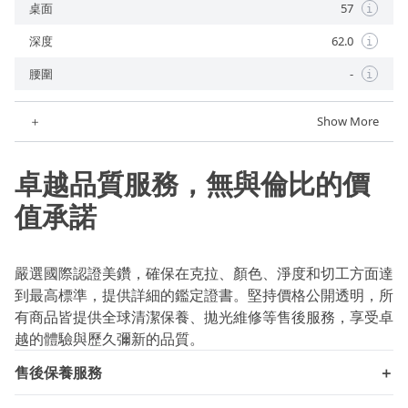
桌面
57
i
深度
62.0
i
腰圍
-
i
＋
Show More
卓越品質服務，無與倫比的價
值承諾
嚴選國際認證美鑽，確保在克拉、顏色、淨度和切工方面達
到最高標準，提供詳細的鑑定證書。堅持價格公開透明，所
有商品皆提供全球清潔保養、拋光維修等售後服務，享受卓
越的體驗與歷久彌新的品質。
售後保養服務
＋