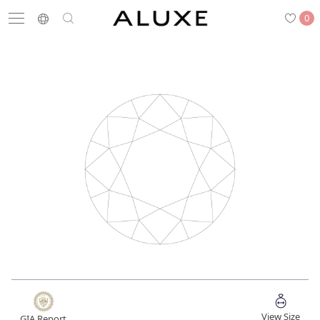
0
搜尋
求婚鑽戒
結婚戒指
嚴選鑽石
最新消息
門市一覽
預約來店
求婚鑽戒
結婚戒指
View Size
GIA Report