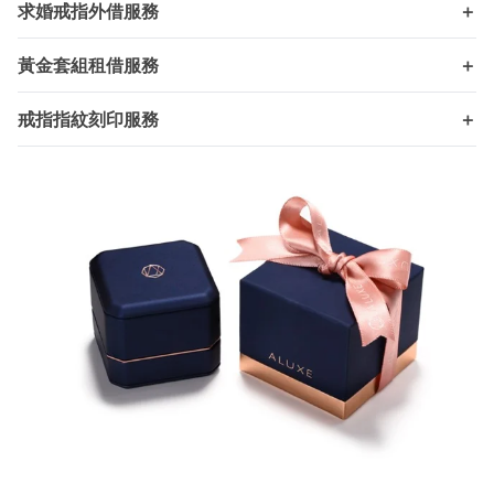
求婚戒指外借服務
＋
黃金套組租借服務
＋
戒指指紋刻印服務
＋