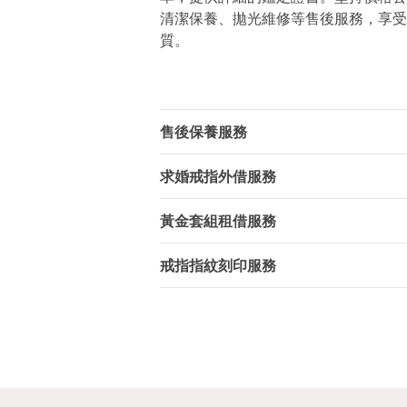
清潔保養、拋光維修等售後服務，享受
質。
售後保養服務
求婚戒指外借服務
黃金套組租借服務
戒指指紋刻印服務