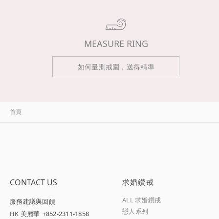
MEASURE RING
如何量測戒圍，送得精準
首頁
CONTACT US
求婚鑽戒
ALL 求婚鑽戒
服務建議與回饋
戀人系列
HK 美麗華
+852-2311-1858