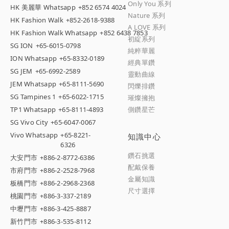
Only You 系列
HK 美麗華 Whatsapp
+852 6574 4024
Nature 系列
HK Fashion Walk
+852-2618-9388
A LOVE 系列
HK Fashion Walk Whatsapp
+852 6438 7853
初綻系列
SG ION
+65-6015-0798
純粹華麗
ION Whatsapp
+65-8332-0189
經典單鑽
SG JEM
+65-6992-2589
靈動曲線
JEM Whatsapp
+65-8111-5690
閃爍排鑽
SG Tampines 1
+65-6022-1715
璀燦擁抱
TP1 Whatsapp
+65-8111-4893
側鑽星芒
SG Vivo City
+65-6047-0067
Vivo Whatsapp
+65-8221-
知識中心
6326
鑽石挑選
大安門市
+886-2-8772-6386
配戴保養
市府門市
+886-2-2528-7968
金屬知識
板橋門市
+886-2-2968-2368
尺寸選擇
桃園門市
+886-3-337-2189
中壢門市
+886-3-425-8887
新竹門市
+886-3-535-8112