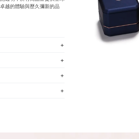
卓越的體驗與歷久彌新的品
＋
＋
＋
＋