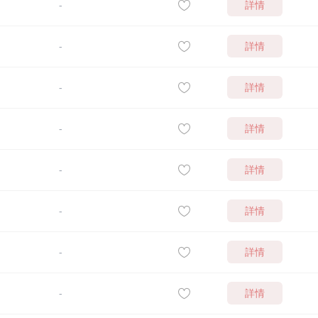
詳情
-
詳情
-
詳情
-
詳情
-
詳情
-
詳情
-
詳情
-
詳情
-