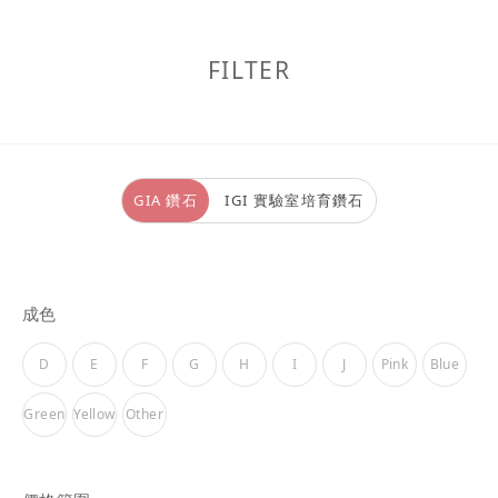
FILTER
GIA 鑽石
IGI 實驗室培育鑽石
成色
D
E
F
G
H
I
J
Pink
Blue
Green
Yellow
Other