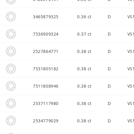
3465879325
0.36 ct
D
VS
7536909324
0.37 ct
D
VS
2527864771
0.38 ct
D
VS
7531805182
0.38 ct
D
VS
7511808946
0.38 ct
D
VS
2537117980
0.38 ct
D
VS
2534779029
0.38 ct
D
VS