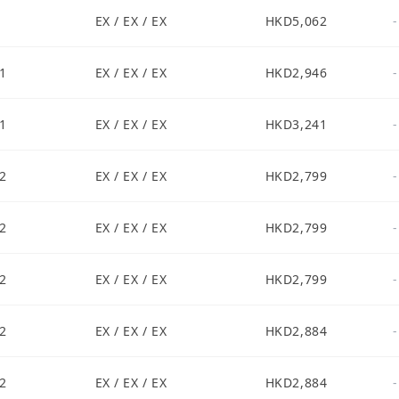
EX / EX / EX
HKD5,062
-
1
EX / EX / EX
HKD2,946
-
1
EX / EX / EX
HKD3,241
-
2
EX / EX / EX
HKD2,799
-
2
EX / EX / EX
HKD2,799
-
2
EX / EX / EX
HKD2,799
-
2
EX / EX / EX
HKD2,884
-
2
EX / EX / EX
HKD2,884
-