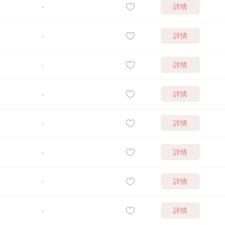
詳情
-
詳情
-
詳情
-
詳情
-
詳情
-
詳情
-
詳情
-
詳情
-