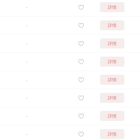
詳情
-
詳情
-
詳情
-
詳情
-
詳情
-
詳情
-
詳情
-
詳情
-