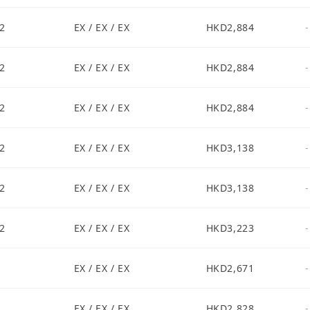
2
EX / EX / EX
HKD2,884
-
2
EX / EX / EX
HKD2,884
-
2
EX / EX / EX
HKD2,884
-
2
EX / EX / EX
HKD3,138
-
2
EX / EX / EX
HKD3,138
-
2
EX / EX / EX
HKD3,223
-
1
EX / EX / EX
HKD2,671
-
1
EX / EX / EX
HKD2,828
-