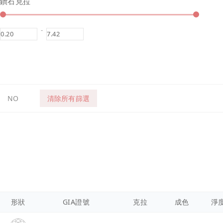
鑽石克拉
-
NO
清除所有篩選
形狀
GIA證號
克拉
成色
淨