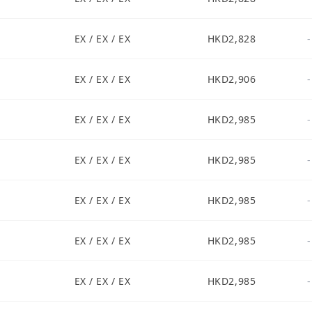
1
EX / EX / EX
HKD2,828
-
1
EX / EX / EX
HKD2,906
-
1
EX / EX / EX
HKD2,985
-
1
EX / EX / EX
HKD2,985
-
1
EX / EX / EX
HKD2,985
-
1
EX / EX / EX
HKD2,985
-
1
EX / EX / EX
HKD2,985
-