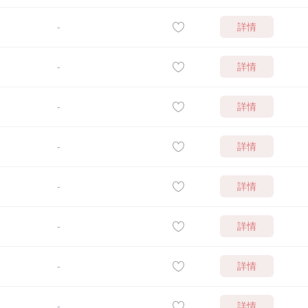
詳情
-
詳情
-
詳情
-
詳情
-
詳情
-
詳情
-
詳情
-
詳情
-