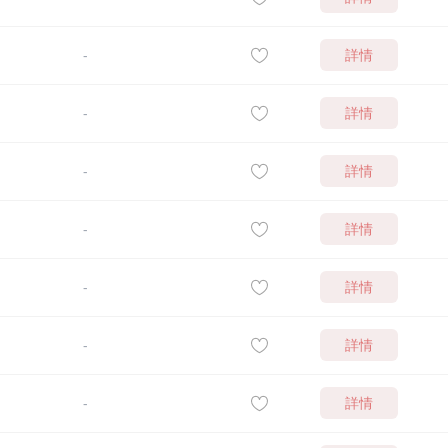
詳情
-
詳情
-
詳情
-
詳情
-
詳情
-
詳情
-
詳情
-