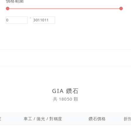
價格範圍
-
GIA 鑽石
共 18050 顆
度
車工 / 拋光 / 對稱度
鑽石價格
折