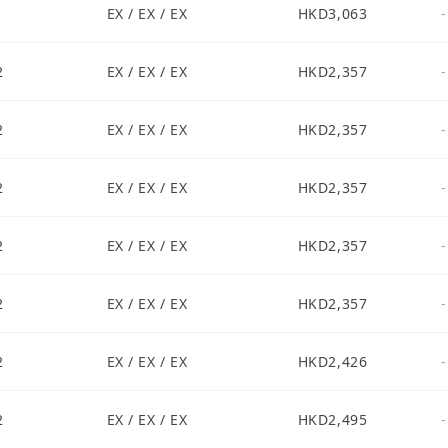
1
EX / EX / EX
HKD3,063
-
2
EX / EX / EX
HKD2,357
-
2
EX / EX / EX
HKD2,357
-
2
EX / EX / EX
HKD2,357
-
2
EX / EX / EX
HKD2,357
-
2
EX / EX / EX
HKD2,357
-
2
EX / EX / EX
HKD2,426
-
2
EX / EX / EX
HKD2,495
-